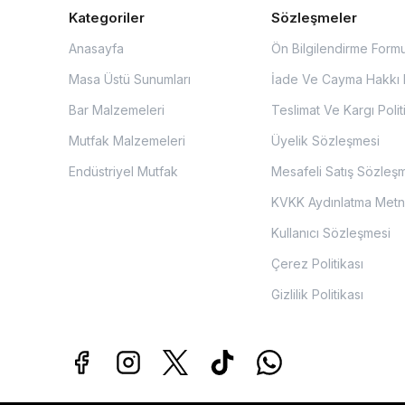
Kategoriler
Sözleşmeler
Anasayfa
Ön Bilgilendirme Form
Masa Üstü Sunumları
İade Ve Cayma Hakkı P
Bar Malzemeleri
Teslimat Ve Kargı Polit
Mutfak Malzemeleri
Üyelik Sözleşmesi
Endüstriyel Mutfak
Mesafeli Satış Sözleş
KVKK Aydınlatma Metn
Kullanıcı Sözleşmesi
Çerez Politikası
Gizlilik Politikası