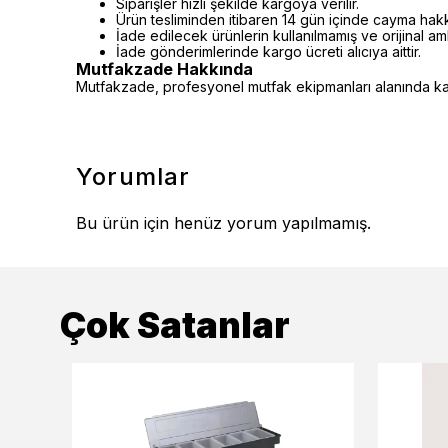
Siparişler hızlı şekilde kargoya verilir.
Ürün tesliminden itibaren 14 gün içinde cayma hakkı 
İade edilecek ürünlerin kullanılmamış ve orijinal a
İade gönderimlerinde kargo ücreti alıcıya aittir.
Mutfakzade Hakkında
Mutfakzade, profesyonel mutfak ekipmanları alanında kalit
Yorumlar
Bu ürün için henüz yorum yapılmamış.
Çok Satanlar