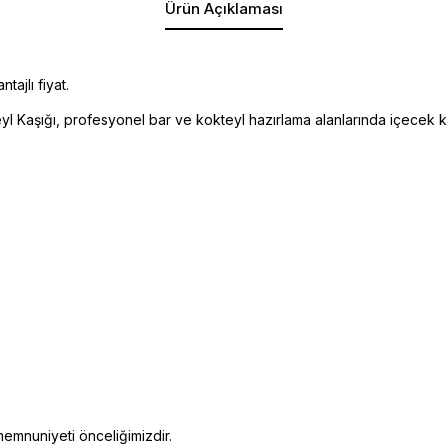
Ürün Açıklaması
ajlı fiyat.
l Kaşığı, profesyonel bar ve kokteyl hazırlama alanlarında içecek karı
emnuniyeti önceliğimizdir.