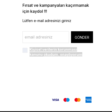
Fırsat ve kampanyaları kaçırmamak
için kaydol !!!
Lütfen e-mail adresinizi giriniz
GÖNDER
Kişisel verilerin korunması
kanunu
okudum, onaylıyorum