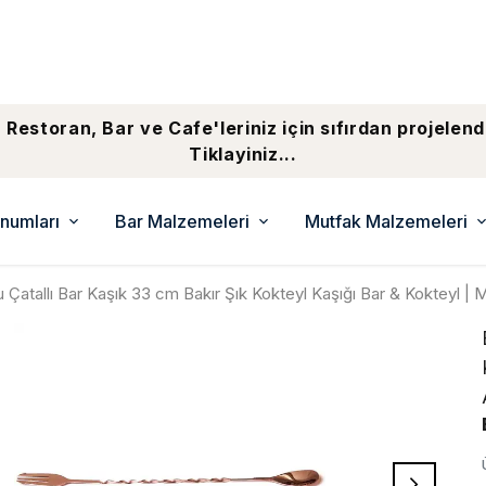
 Restoran, Bar ve Cafe'leriniz için sıfırdan projelend
Tiklayiniz...
numları
Bar Malzemeleri
Mutfak Malzemeleri
 Çatallı Bar Kaşık 33 cm Bakır Şık Kokteyl Kaşığı Bar & Kokteyl | 