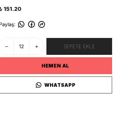
₺ 151.20
Paylaş
:
SEPETE EKLE
HEMEN AL
WHATSAPP