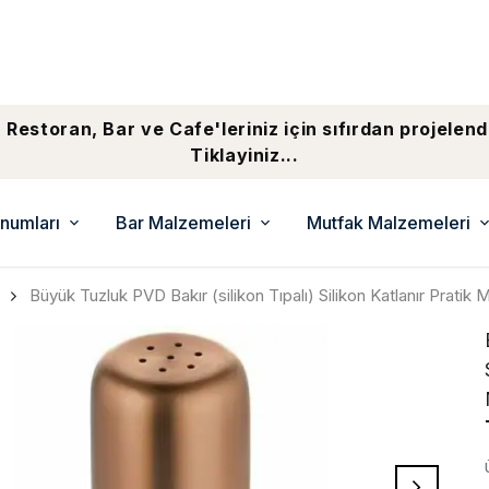
 Restoran, Bar ve Cafe'leriniz için sıfırdan projelend
Tiklayiniz...
numları
Bar Malzemeleri
Mutfak Malzemeleri
Büyük Tuzluk PVD Bakır (silikon Tıpalı) Silikon Katlanır Pratik