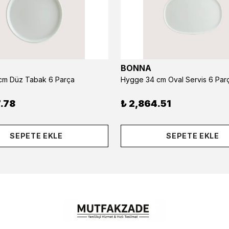
BONNA
m Düz Tabak 6 Parça
Hygge 34 cm Oval Servis 6 Par
.78
₺ 2,864.51
SEPETE EKLE
SEPETE EKLE