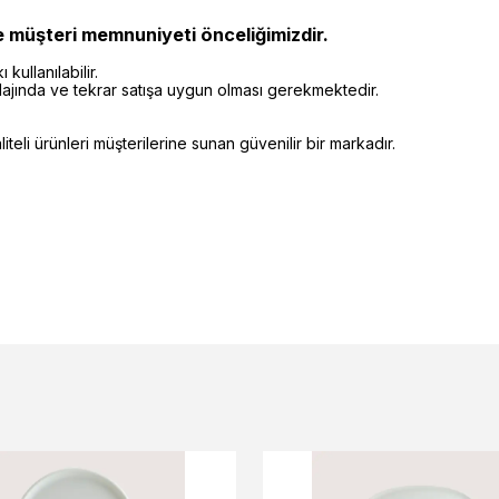
e müşteri memnuniyeti önceliğimizdir.
kullanılabilir.
alajında ve tekrar satışa uygun olması gerekmektedir.
eli ürünleri müşterilerine sunan güvenilir bir markadır.