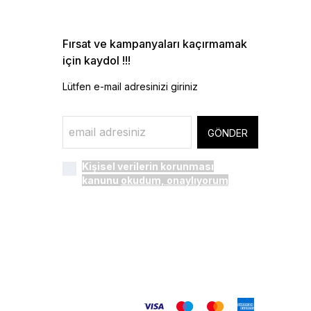
Fırsat ve kampanyaları kaçırmamak
için kaydol !!!
Lütfen e-mail adresinizi giriniz
GÖNDER
Kişisel verilerin korunması
kanunu
okudum, onaylıyorum