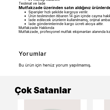
Teslimat ve İade
Mutfakzade üzerinden satın aldığınız ürünlerd
Siparişler hızlı şekilde kargoya verilir.
Ürün tesliminden itibaren 14 gün içinde cayma hakkı 
İade edilecek ürünlerin kullanılmamış, orijinal amb
İade gönderimlerinde kargo ücreti alıcıya aittir.
Mutfakzade Hakkında
Mutfakzade, profesyonel mutfak ekipmanları alanında kalit
Yorumlar
Bu ürün için henüz yorum yapılmamış.
Çok Satanlar