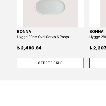
BONNA
BONNA
Hygge 30cm Oval Servis 6 Parça
Hygge 28c
₺ 2,486.84
₺ 2,207
SEPETE EKLE