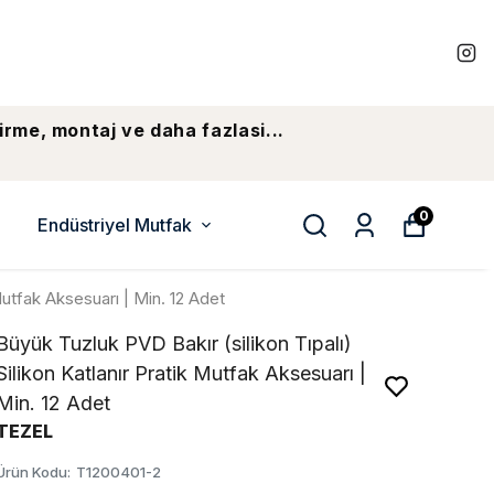
irme, montaj ve daha fazlasi...
0
Endüstriyel Mutfak
 Mutfak Aksesuarı | Min. 12 Adet
Büyük Tuzluk PVD Bakır (silikon Tıpalı)
Silikon Katlanır Pratik Mutfak Aksesuarı |
Min. 12 Adet
TEZEL
Ürün Kodu
:
T1200401-2