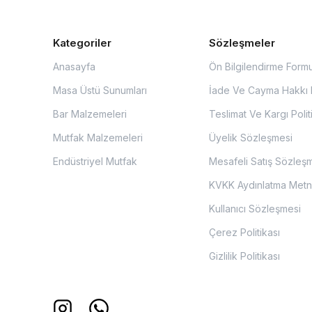
Kategoriler
Sözleşmeler
Anasayfa
Ön Bilgilendirme Form
Masa Üstü Sunumları
İade Ve Cayma Hakkı P
Bar Malzemeleri
Teslimat Ve Kargı Polit
Mutfak Malzemeleri
Üyelik Sözleşmesi
Endüstriyel Mutfak
Mesafeli Satış Sözleş
KVKK Aydınlatma Metn
Kullanıcı Sözleşmesi
Çerez Politikası
Gizlilik Politikası