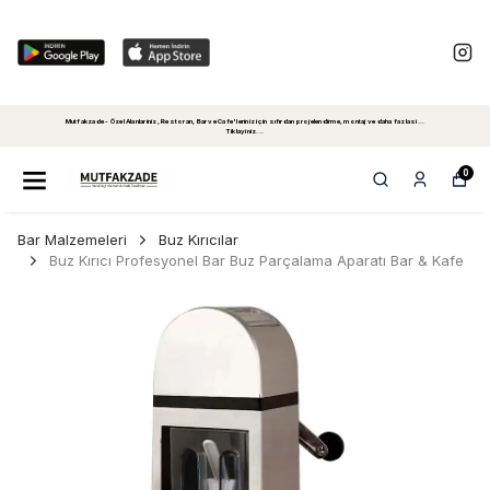
Mutfakzade - Özel Alanlariniz, Restoran, Bar ve Cafe'leriniz için sıfırdan projelendirme, montaj ve daha fazlasi...
Tiklayiniz...
0
Bar Malzemeleri
Buz Kırıcılar
Buz Kırıcı Profesyonel Bar Buz Parçalama Aparatı Bar & Kafe