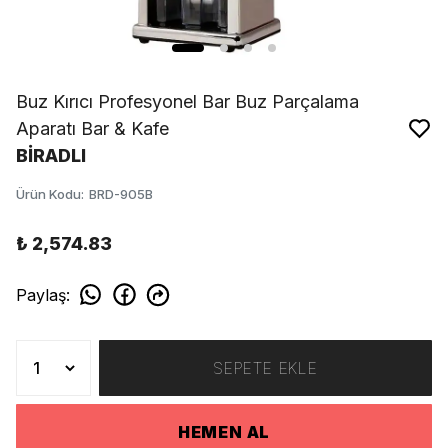
Buz Kırıcı Profesyonel Bar Buz Parçalama
Aparatı Bar & Kafe
BİRADLI
Ürün Kodu
:
BRD-905B
₺ 2,574.83
Paylaş
:
SEPETE EKLE
HEMEN AL