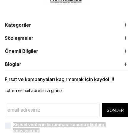
Kategoriler
Sözleşmeler
Önemli Bilgiler
Bloglar
Fırsat ve kampanyaları kaçırmamak için kaydol !!!
Lütfen e-mail adresinizi giriniz
GÖNDER
Kişisel verilerin korunması kanunu
okudum,
onaylıyorum