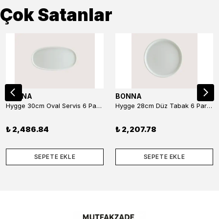
Çok Satanlar
BONNA
BONNA
Hygge 30cm Oval Servis 6 Parça
Hygge 28cm Düz Tabak 6 Parça
₺ 2,486.84
₺ 2,207.78
SEPETE EKLE
SEPETE EKLE