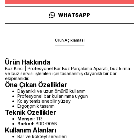
WHATSAPP
Ürün Açıklaması
Ürün Hakkında
Buz Kırıcı | Profesyonel Bar Buz Parçalama Aparatı, buz kırma
ve buz servisi işlemleri için tasarlanmış dayanıklı bir bar
ekipmanıdır.
Öne Çıkan Özellikler
Dayanıklı ve uzun ömürlü kullanım
Profesyonel bar kullanımına uygun
Kolay temizlenebilir yüzey
Ergonomik tasarım
Teknik Özellikler
Menşei:
TR
Barkod:
BRD-905B
Kullanım Alanları
Bar ve kokteyl servisleri