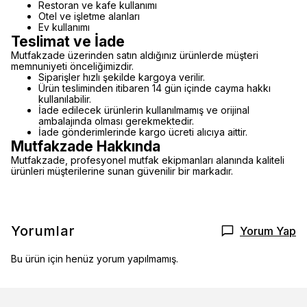
Restoran ve kafe kullanımı
Otel ve işletme alanları
Ev kullanımı
Teslimat ve İade
Mutfakzade üzerinden satın aldığınız ürünlerde müşteri
memnuniyeti önceliğimizdir.
Siparişler hızlı şekilde kargoya verilir.
Ürün tesliminden itibaren 14 gün içinde cayma hakkı
kullanılabilir.
İade edilecek ürünlerin kullanılmamış ve orijinal
ambalajında olması gerekmektedir.
İade gönderimlerinde kargo ücreti alıcıya aittir.
Mutfakzade Hakkında
Mutfakzade, profesyonel mutfak ekipmanları alanında kaliteli
ürünleri müşterilerine sunan güvenilir bir markadır.
Yorumlar
Yorum Yap
Bu ürün için henüz yorum yapılmamış.