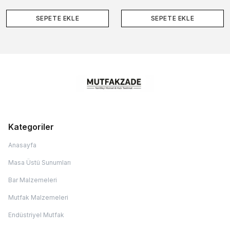
SEPETE EKLE
SEPETE EKLE
Kategoriler
Anasayfa
Masa Üstü Sunumları
Bar Malzemeleri
Mutfak Malzemeleri
Endüstriyel Mutfak