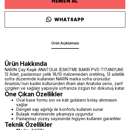
HEMEN AL
WHATSAPP
Ürün Açıklaması
Ürün Hakkında
NARİN Çay Kaşık ANATOLIA (ESKİTME BAKIR PVD TİTANYUM)
12 Adet, paslanmaz çelik 18/10 malzemeden üretilmiş, 12 adetlik
sofra düzeninde kullanılan NARİN marka sofra ürünüdür.
Anadolu'nun kadim kültüründen ilham alan Anatolia serisi, zarif
çizgileri ve sağlam yapısıyla sofranıza özgün bir dokunuş katar.
Öne Çıkan Özellikler
Oval kase formu sıvı ve katı gıdaların kolay alınmasını
sağlar
Dengeli sap ağırlığı ile konforlu kullanım sunar
Bulaşık makinesinde yıkamaya uygundur
Paslanmaz yüzey sayesinde higiyen kullanım garantiler
Teknik Özellikler