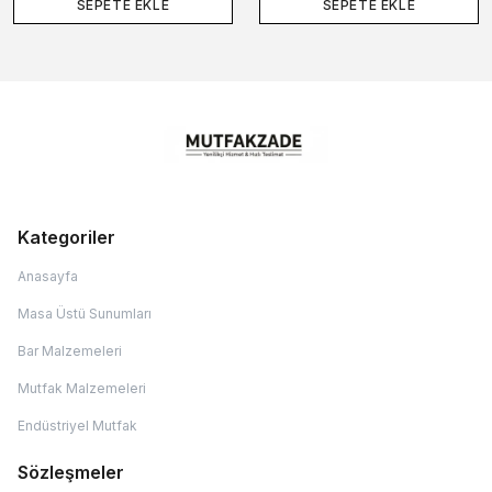
SEPETE EKLE
SEPETE EKLE
Kategoriler
Anasayfa
Masa Üstü Sunumları
Bar Malzemeleri
Mutfak Malzemeleri
Endüstriyel Mutfak
Sözleşmeler