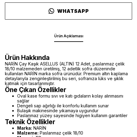
WHATSAPP
Ürün Açıklaması
Ürün Hakkında
NARİN Çay Kaşık ASELLUS (ALTIN) 12 Adet, paslanmaz çelik
18/10 malzemeden üretilmiş, 12 adetlik sofra düzeninde
kullanılan NARİN marka sofra ürünüdür. Premium altın kaplama
detaylarıyla zenginleştirilmiş bu seri, sofranıza lüks ve şıklık
katmak için tasarlanmıştır.
Öne Çıkan Özellikler
Oval kase formu sıvı ve katı gıdaların kolay alınmasını
sağlar
Dengeli sap ağırlığı ile konforlu kullanım sunar
Bulaşık makinesinde yıkamaya uygundur
Paslanmaz yüzey sayesinde higiyen kullanım garantiler
Teknik Özellikler
Marka:
NARİN
Malzeme:
Paslanmaz çelik 18/10