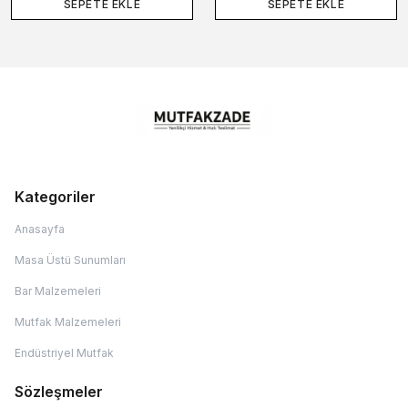
SEPETE EKLE
SEPETE EKLE
Kategoriler
Anasayfa
Masa Üstü Sunumları
Bar Malzemeleri
Mutfak Malzemeleri
Endüstriyel Mutfak
Sözleşmeler