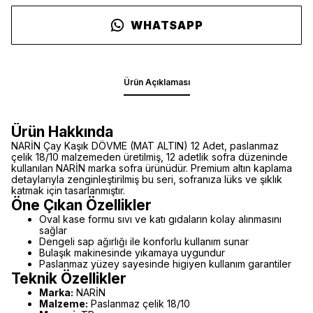
WHATSAPP
Ürün Açıklaması
Ürün Hakkında
NARİN Çay Kaşık DÖVME (MAT ALTIN) 12 Adet, paslanmaz
çelik 18/10 malzemeden üretilmiş, 12 adetlik sofra düzeninde
kullanılan NARİN marka sofra ürünüdür. Premium altın kaplama
detaylarıyla zenginleştirilmiş bu seri, sofranıza lüks ve şıklık
katmak için tasarlanmıştır.
Öne Çıkan Özellikler
Oval kase formu sıvı ve katı gıdaların kolay alınmasını
sağlar
Dengeli sap ağırlığı ile konforlu kullanım sunar
Bulaşık makinesinde yıkamaya uygundur
Paslanmaz yüzey sayesinde higiyen kullanım garantiler
Teknik Özellikler
Marka:
NARİN
Malzeme:
Paslanmaz çelik 18/10