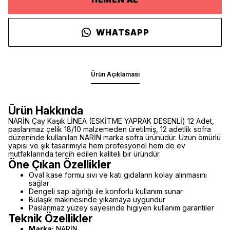
WHATSAPP
Ürün Açıklaması
Ürün Hakkında
NARİN Çay Kaşık LİNEA (ESKİTME YAPRAK DESENLİ) 12 Adet,
paslanmaz çelik 18/10 malzemeden üretilmiş, 12 adetlik sofra
düzeninde kullanılan NARİN marka sofra ürünüdür. Uzun ömürlü
yapısı ve şık tasarımıyla hem profesyonel hem de ev
mutfaklarında tercih edilen kaliteli bir üründür.
Öne Çıkan Özellikler
Oval kase formu sıvı ve katı gıdaların kolay alınmasını
sağlar
Dengeli sap ağırlığı ile konforlu kullanım sunar
Bulaşık makinesinde yıkamaya uygundur
Paslanmaz yüzey sayesinde higiyen kullanım garantiler
Teknik Özellikler
Marka:
NARİN