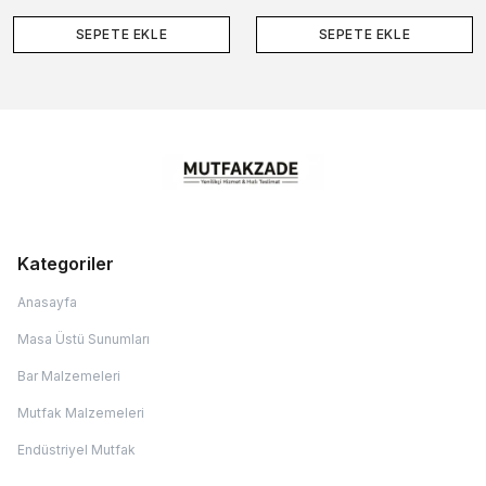
SEPETE EKLE
SEPETE EKLE
Kategoriler
Anasayfa
Masa Üstü Sunumları
Bar Malzemeleri
Mutfak Malzemeleri
Endüstriyel Mutfak