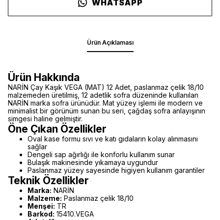
WHATSAPP
Ürün Açıklaması
Ürün Hakkında
NARİN Çay Kaşık VEGA (MAT) 12 Adet, paslanmaz çelik 18/10
malzemeden üretilmiş, 12 adetlik sofra düzeninde kullanılan
NARİN marka sofra ürünüdür. Mat yüzey işlemi ile modern ve
minimalist bir görünüm sunan bu seri, çağdaş sofra anlayışının
simgesi haline gelmiştir.
Öne Çıkan Özellikler
Oval kase formu sıvı ve katı gıdaların kolay alınmasını
sağlar
Dengeli sap ağırlığı ile konforlu kullanım sunar
Bulaşık makinesinde yıkamaya uygundur
Paslanmaz yüzey sayesinde higiyen kullanım garantiler
Teknik Özellikler
Marka:
NARİN
Malzeme:
Paslanmaz çelik 18/10
Menşei:
TR
Barkod:
15410.VEGA