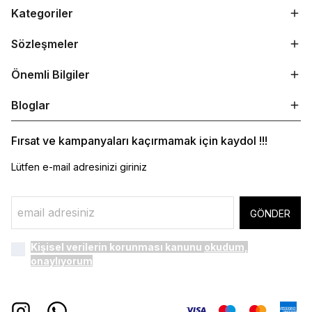
Kategoriler
Sözleşmeler
Önemli Bilgiler
Bloglar
Fırsat ve kampanyaları kaçırmamak için kaydol !!!
Lütfen e-mail adresinizi giriniz
GÖNDER
Kişisel verilerin korunması kanunu
okudum,
onaylıyorum