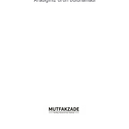
Aradığınız ürün bulunamadı