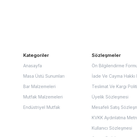
Kategoriler
Sözleşmeler
Anasayfa
Ön Bilgilendirme Form
Masa Üstü Sunumları
İade Ve Cayma Hakkı P
Bar Malzemeleri
Teslimat Ve Kargı Polit
Mutfak Malzemeleri
Üyelik Sözleşmesi
Endüstriyel Mutfak
Mesafeli Satış Sözleş
KVKK Aydınlatma Metn
Kullanıcı Sözleşmesi