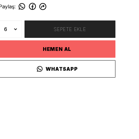
Paylaş
:
SEPETE EKLE
HEMEN AL
WHATSAPP