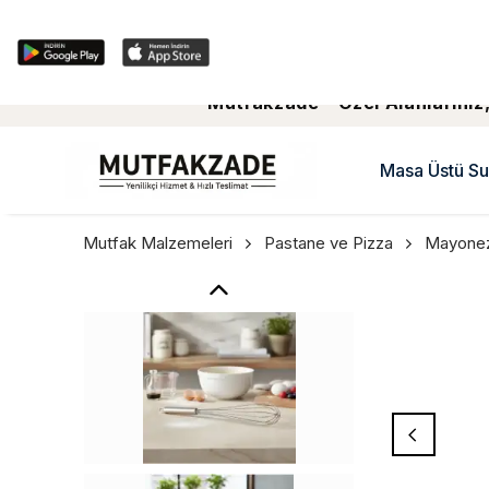
Mutfakzade - Özel Alanlariniz,
Masa Üstü Su
Mutfak Malzemeleri
Pastane ve Pizza
Mayonez