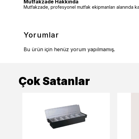
Mutfakzade Hakkında
Mutfakzade, profesyonel mutfak ekipmanları alanında kalit
Yorumlar
Bu ürün için henüz yorum yapılmamış.
Çok Satanlar