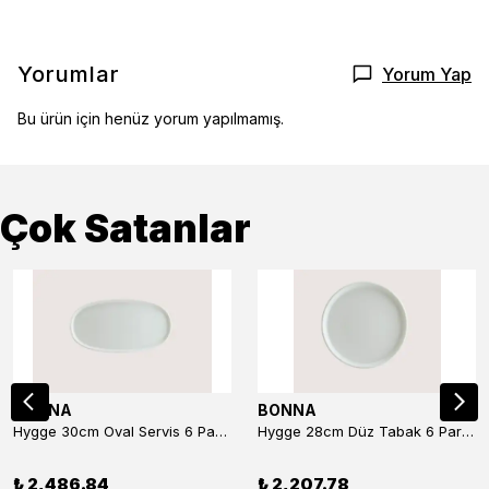
Yorumlar
Yorum Yap
Bu ürün için henüz yorum yapılmamış.
Çok Satanlar
BONNA
BONNA
Hygge 30cm Oval Servis 6 Parça
Hygge 28cm Düz Tabak 6 Parça
₺ 2,486.84
₺ 2,207.78