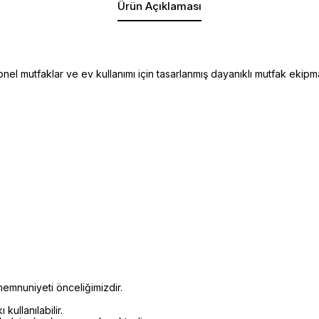
Ürün Açıklaması
l mutfaklar ve ev kullanımı için tasarlanmış dayanıklı mutfak ekipman
emnuniyeti önceliğimizdir.
kullanılabilir.