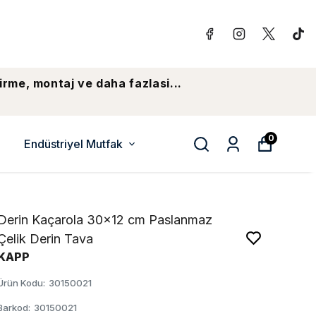
irme, montaj ve daha fazlasi...
0
Endüstriyel Mutfak
Derin Kaçarola 30x12 cm Paslanmaz
Çelik Derin Tava
KAPP
Ürün Kodu
:
30150021
Barkod
:
30150021