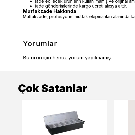
İade edilecek ürünlerin kullanılmamış ve orijinal a
İade gönderimlerinde kargo ücreti alıcıya aittir.
Mutfakzade Hakkında
Mutfakzade, profesyonel mutfak ekipmanları alanında kalit
Yorumlar
Bu ürün için henüz yorum yapılmamış.
Çok Satanlar