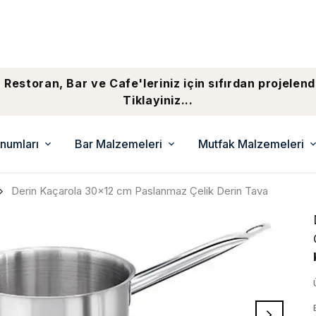
 Restoran, Bar ve Cafe'leriniz için sıfırdan projelend
Tiklayiniz...
numları
Bar Malzemeleri
Mutfak Malzemeleri
Derin Kaçarola 30x12 cm Paslanmaz Çelik Derin Tava