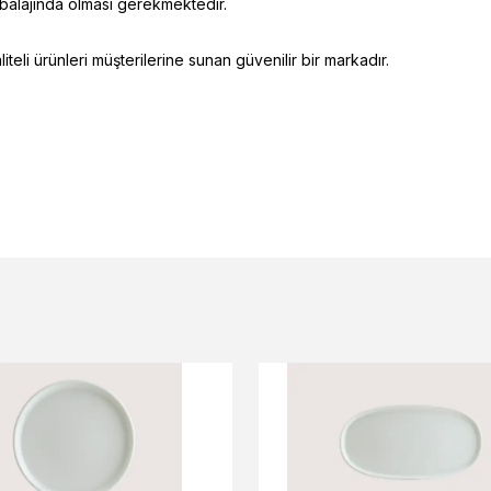
mbalajında olması gerekmektedir.
eli ürünleri müşterilerine sunan güvenilir bir markadır.