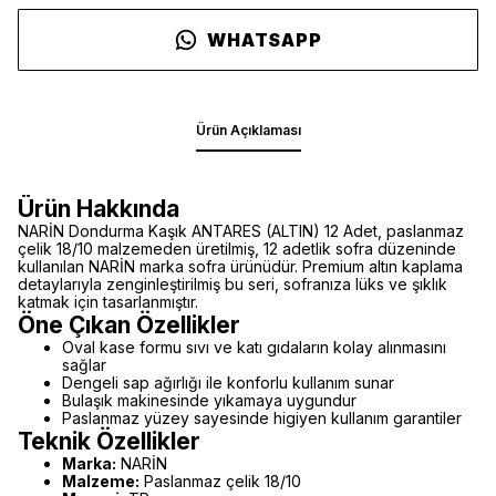
WHATSAPP
Ürün Açıklaması
Ürün Hakkında
NARİN Dondurma Kaşık ANTARES (ALTIN) 12 Adet, paslanmaz
çelik 18/10 malzemeden üretilmiş, 12 adetlik sofra düzeninde
kullanılan NARİN marka sofra ürünüdür. Premium altın kaplama
detaylarıyla zenginleştirilmiş bu seri, sofranıza lüks ve şıklık
katmak için tasarlanmıştır.
Öne Çıkan Özellikler
Oval kase formu sıvı ve katı gıdaların kolay alınmasını
sağlar
Dengeli sap ağırlığı ile konforlu kullanım sunar
Bulaşık makinesinde yıkamaya uygundur
Paslanmaz yüzey sayesinde higiyen kullanım garantiler
Teknik Özellikler
Marka:
NARİN
Malzeme:
Paslanmaz çelik 18/10