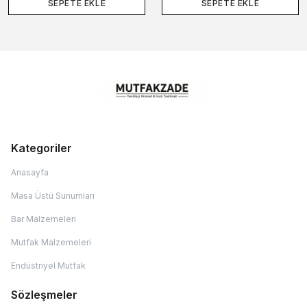
SEPETE EKLE
SEPETE EKLE
Kategoriler
Anasayfa
Masa Üstü Sunumları
Bar Malzemeleri
Mutfak Malzemeleri
Endüstriyel Mutfak
Sözleşmeler