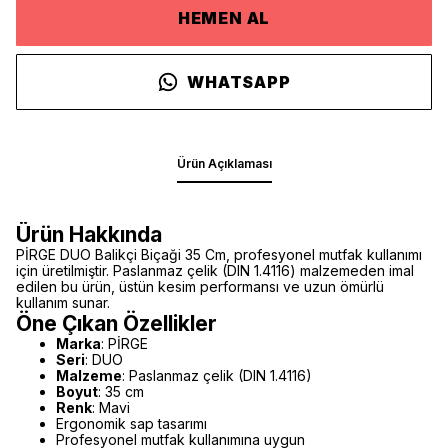
HEMEN AL
WHATSAPP
Ürün Açıklaması
Ürün Hakkında
PİRGE DUO Balikçi Biçaği 35 Cm, profesyonel mutfak kullanımı
için üretilmiştir. Paslanmaz çelik (DIN 1.4116) malzemeden imal
edilen bu ürün, üstün kesim performansı ve uzun ömürlü
kullanım sunar.
Öne Çıkan Özellikler
Marka
: PİRGE
Seri
: DUO
Malzeme
: Paslanmaz çelik (DIN 1.4116)
Boyut
: 35 cm
Renk
: Mavi
Ergonomik sap tasarımı
Profesyonel mutfak kullanımına uygun