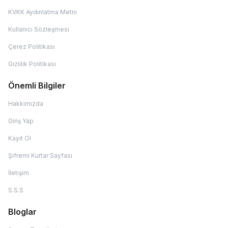
KVKK Aydınlatma Metni
Kullanıcı Sözleşmesi
Çerez Politikası
Gizlilik Politikası
Önemli Bilgiler
Hakkımızda
Giriş Yap
Kayıt Ol
Şifremi Kurtar Sayfası
İletişim
S.S.S
Bloglar