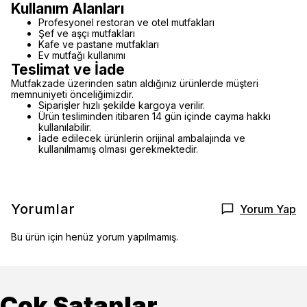
Kullanım Alanları
Profesyonel restoran ve otel mutfakları
Şef ve aşçı mutfakları
Kafe ve pastane mutfakları
Ev mutfağı kullanımı
Teslimat ve İade
Mutfakzade üzerinden satın aldığınız ürünlerde müşteri
memnuniyeti önceliğimizdir.
Siparişler hızlı şekilde kargoya verilir.
Ürün tesliminden itibaren 14 gün içinde cayma hakkı
kullanılabilir.
İade edilecek ürünlerin orijinal ambalajında ve
kullanılmamış olması gerekmektedir.
Yorumlar
Yorum Yap
Bu ürün için henüz yorum yapılmamış.
Çok Satanlar