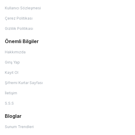
Kullanıcı Sözleşmesi
Çerez Politikası
Gizlilik Politikası
Önemli Bilgiler
Hakkımızda
Giriş Yap
Kayıt Ol
Şifremi Kurtar Sayfası
İletişim
S.S.S
Bloglar
Sunum Trendleri