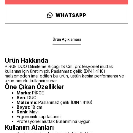
WHATSAPP
Ürün Açıklaması
Ürün Hakkında
PİRGE DUO Di̇li̇mleme Biçaği 18 Cm, profesyonel mutfak
kullanımı için üretilmiştir. Paslanmaz çelik (DIN 1.4116)
malzemeden imal edilen bu ürün, üstün kesim performansı ve
uzun ömürlü kullanım sunar.
Öne Çıkan Özellikler
Marka
: PİRGE
Seri
: DUO
Malzeme
: Paslanmaz çelik (DIN 1.4116)
Boyut
: 18 cm
Renk
: Mavi
Ergonomik sap tasarımı
Profesyonel mutfak kullanımına uygun
Kullanım Alanları