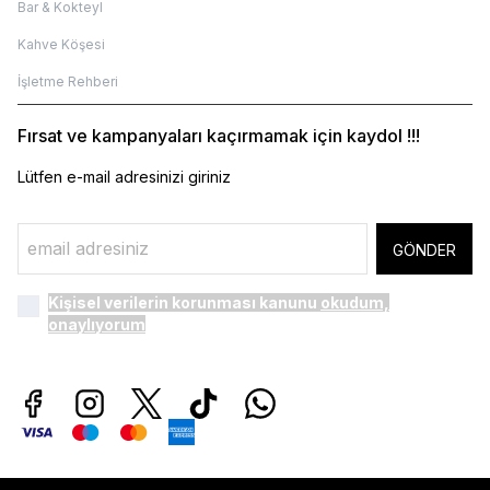
Bar & Kokteyl
Kahve Köşesi
İşletme Rehberi
Fırsat ve kampanyaları kaçırmamak için kaydol !!!
Lütfen e-mail adresinizi giriniz
GÖNDER
Kişisel verilerin korunması kanunu
okudum,
onaylıyorum