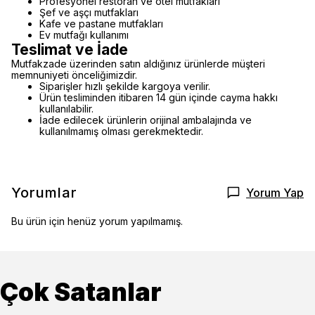
Profesyonel restoran ve otel mutfakları
Şef ve aşçı mutfakları
Kafe ve pastane mutfakları
Ev mutfağı kullanımı
Teslimat ve İade
Mutfakzade üzerinden satın aldığınız ürünlerde müşteri
memnuniyeti önceliğimizdir.
Siparişler hızlı şekilde kargoya verilir.
Ürün tesliminden itibaren 14 gün içinde cayma hakkı
kullanılabilir.
İade edilecek ürünlerin orijinal ambalajında ve
kullanılmamış olması gerekmektedir.
Yorumlar
Yorum Yap
Bu ürün için henüz yorum yapılmamış.
Çok Satanlar