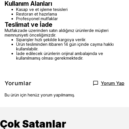
Kullanım Alanları
Kasap ve et işleme tesisleri
Restoran et hazırlama
Profesyonel mutfaklar
Teslimat ve İade
Mutfakzade üzerinden satın aldığınız ürünlerde müşteri
memnuniyeti önceliğimizdir.
Siparişler hızlı şekilde kargoya verilir.
Ürün tesliminden itibaren 14 gün içinde cayma hakkı
kullanılabilir.
İade edilecek ürünlerin orijinal ambalajında ve
kullanılmamış olması gerekmektedir.
Yorumlar
Yorum Yap
Bu ürün için henüz yorum yapılmamış.
Çok Satanlar