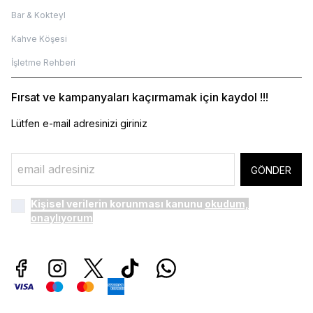
Bar & Kokteyl
Kahve Köşesi
İşletme Rehberi
Fırsat ve kampanyaları kaçırmamak için kaydol !!!
Lütfen e-mail adresinizi giriniz
GÖNDER
Kişisel verilerin korunması kanunu
okudum,
onaylıyorum