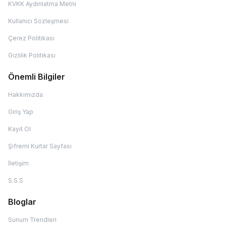
KVKK Aydınlatma Metni
Kullanıcı Sözleşmesi
Çerez Politikası
Gizlilik Politikası
Önemli Bilgiler
Hakkımızda
Giriş Yap
Kayıt Ol
Şifremi Kurtar Sayfası
İletişim
S.S.S
Bloglar
Sunum Trendleri