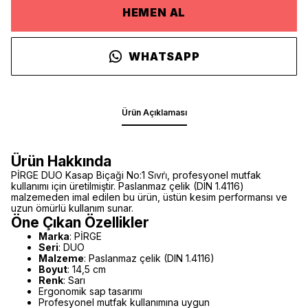
HEMEN AL
WHATSAPP
Ürün Açıklaması
Ürün Hakkında
PİRGE DUO Kasap Biçaği No:1 Si̇vri̇, profesyonel mutfak
kullanımı için üretilmiştir. Paslanmaz çelik (DIN 1.4116)
malzemeden imal edilen bu ürün, üstün kesim performansı ve
uzun ömürlü kullanım sunar.
Öne Çıkan Özellikler
Marka
: PİRGE
Seri
: DUO
Malzeme
: Paslanmaz çelik (DIN 1.4116)
Boyut
: 14,5 cm
Renk
: Sarı
Ergonomik sap tasarımı
Profesyonel mutfak kullanımına uygun