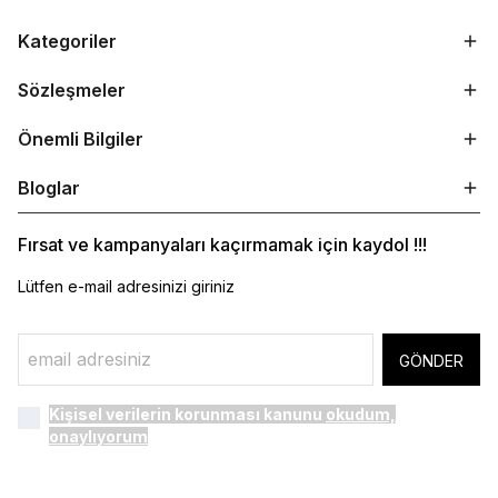
Kategoriler
Sözleşmeler
Önemli Bilgiler
Bloglar
Fırsat ve kampanyaları kaçırmamak için kaydol !!!
Lütfen e-mail adresinizi giriniz
GÖNDER
Kişisel verilerin korunması kanunu
okudum,
onaylıyorum