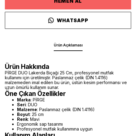
HEMEN AL
WHATSAPP
Ürün Açıklaması
Ürün Hakkında
PİRGE DUO Lakerda Biçaği 25 Cm, profesyonel mutfak
kullanımı için üretilmiştir. Paslanmaz çelik (DIN 1.4116)
malzemeden imal edilen bu ürün, üstün kesim performansı ve
uzun ömürlü kullanım sunar.
Öne Çıkan Özellikler
Marka
: PİRGE
Seri
: DUO
Malzeme
: Paslanmaz çelik (DIN 1.4116)
Boyut
: 25 cm
Renk
: Mavi
Ergonomik sap tasarımı
Profesyonel mutfak kullanımına uygun
Kullanım Alanları