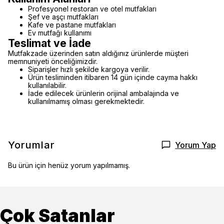
Profesyonel restoran ve otel mutfakları
Şef ve aşçı mutfakları
Kafe ve pastane mutfakları
Ev mutfağı kullanımı
Teslimat ve İade
Mutfakzade üzerinden satın aldığınız ürünlerde müşteri
memnuniyeti önceliğimizdir.
Siparişler hızlı şekilde kargoya verilir.
Ürün tesliminden itibaren 14 gün içinde cayma hakkı
kullanılabilir.
İade edilecek ürünlerin orijinal ambalajında ve
kullanılmamış olması gerekmektedir.
Yorumlar
Yorum Yap
Bu ürün için henüz yorum yapılmamış.
Çok Satanlar