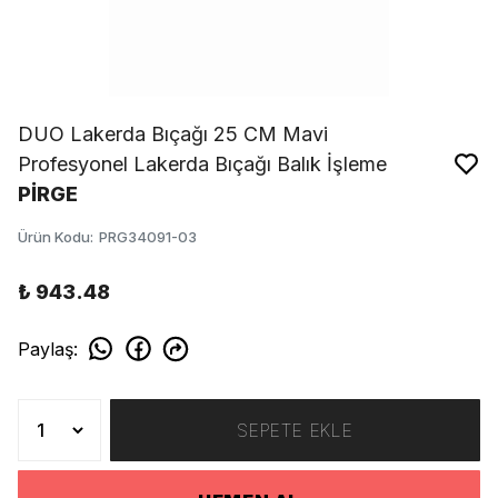
DUO Lakerda Bıçağı 25 CM Mavi
Profesyonel Lakerda Bıçağı Balık İşleme
PİRGE
Ürün Kodu
:
PRG34091-03
₺ 943.48
Paylaş
:
SEPETE EKLE