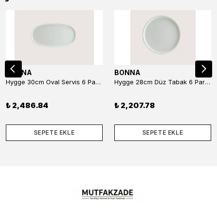
BONNA
BONNA
Hygge 30cm Oval Servis 6 Parça
Hygge 28cm Düz Tabak 6 Parça
₺ 2,486.84
₺ 2,207.78
SEPETE EKLE
SEPETE EKLE