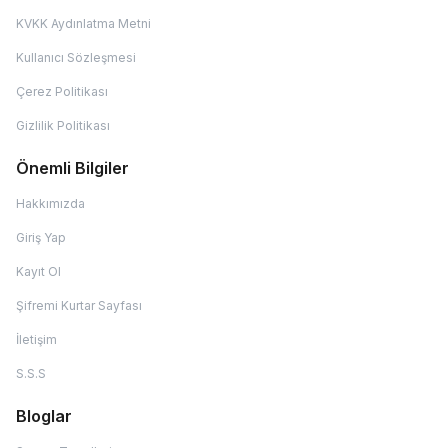
KVKK Aydınlatma Metni
Kullanıcı Sözleşmesi
Çerez Politikası
Gizlilik Politikası
Önemli Bilgiler
Hakkımızda
Giriş Yap
Kayıt Ol
Şifremi Kurtar Sayfası
İletişim
S.S.S
Bloglar