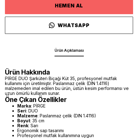
HEMEN AL
WHATSAPP
Ürün Açıklaması
Ürün Hakkında
PİRGE DUO Şarküteri̇ Biçaği Küt 35, profesyonel mutfak
kullanımı için üretilmiştir. Paslanmaz çelik (DIN 1.4116)
malzemeden imal edilen bu ürün, üstün kesim performansı ve
uzun ömürlü kullanım sunar.
Öne Çıkan Özellikler
Marka
: PİRGE
Seri
: DUO
Malzeme
: Paslanmaz çelik (DIN 1.4116)
Boyut
: 35 cm
Renk
: Sarı
Ergonomik sap tasarımı
Profesyonel mutfak kullanımına uygun