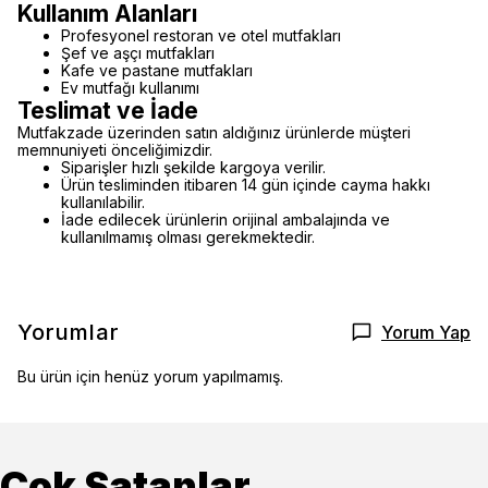
Kullanım Alanları
Profesyonel restoran ve otel mutfakları
Şef ve aşçı mutfakları
Kafe ve pastane mutfakları
Ev mutfağı kullanımı
Teslimat ve İade
Mutfakzade üzerinden satın aldığınız ürünlerde müşteri
memnuniyeti önceliğimizdir.
Siparişler hızlı şekilde kargoya verilir.
Ürün tesliminden itibaren 14 gün içinde cayma hakkı
kullanılabilir.
İade edilecek ürünlerin orijinal ambalajında ve
kullanılmamış olması gerekmektedir.
Yorumlar
Yorum Yap
Bu ürün için henüz yorum yapılmamış.
Çok Satanlar