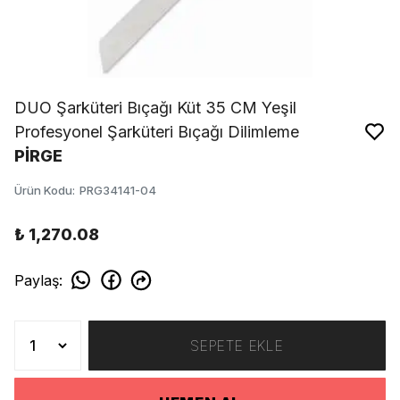
DUO Şarküteri Bıçağı Küt 35 CM Yeşil
Profesyonel Şarküteri Bıçağı Dilimleme
PİRGE
Ürün Kodu
:
PRG34141-04
₺ 1,270.08
Paylaş
:
SEPETE EKLE