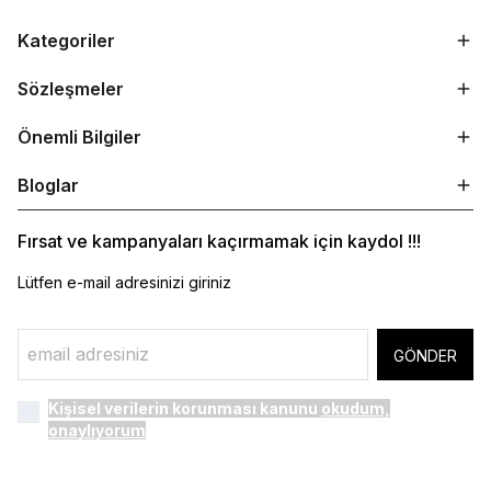
Kategoriler
Sözleşmeler
Önemli Bilgiler
Bloglar
Fırsat ve kampanyaları kaçırmamak için kaydol !!!
Lütfen e-mail adresinizi giriniz
GÖNDER
Kişisel verilerin korunması kanunu
okudum,
onaylıyorum