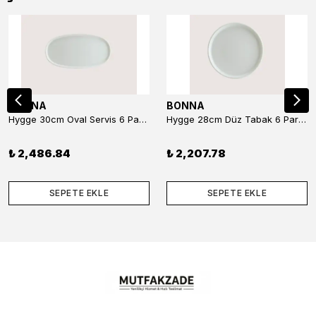
BONNA
BONNA
Hygge 30cm Oval Servis 6 Parça
Hygge 28cm Düz Tabak 6 Parça
₺ 2,486.84
₺ 2,207.78
SEPETE EKLE
SEPETE EKLE