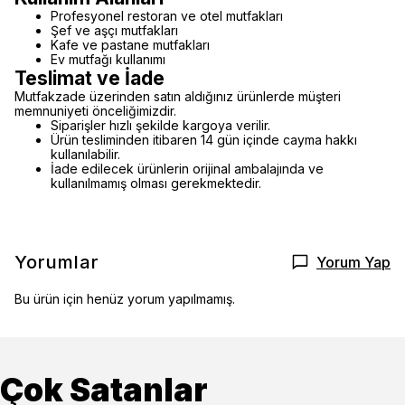
Profesyonel restoran ve otel mutfakları
Şef ve aşçı mutfakları
Kafe ve pastane mutfakları
Ev mutfağı kullanımı
Teslimat ve İade
Mutfakzade üzerinden satın aldığınız ürünlerde müşteri
memnuniyeti önceliğimizdir.
Siparişler hızlı şekilde kargoya verilir.
Ürün tesliminden itibaren 14 gün içinde cayma hakkı
kullanılabilir.
İade edilecek ürünlerin orijinal ambalajında ve
kullanılmamış olması gerekmektedir.
Yorumlar
Yorum Yap
Bu ürün için henüz yorum yapılmamış.
Çok Satanlar