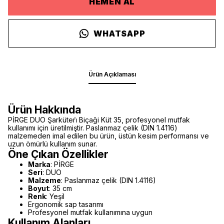
HEMEN AL
WHATSAPP
Ürün Açıklaması
Ürün Hakkında
PİRGE DUO Şarküteri̇ Biçaği Küt 35, profesyonel mutfak
kullanımı için üretilmiştir. Paslanmaz çelik (DIN 1.4116)
malzemeden imal edilen bu ürün, üstün kesim performansı ve
uzun ömürlü kullanım sunar.
Öne Çıkan Özellikler
Marka
: PİRGE
Seri
: DUO
Malzeme
: Paslanmaz çelik (DIN 1.4116)
Boyut
: 35 cm
Renk
: Yeşil
Ergonomik sap tasarımı
Profesyonel mutfak kullanımına uygun
Kullanım Alanları