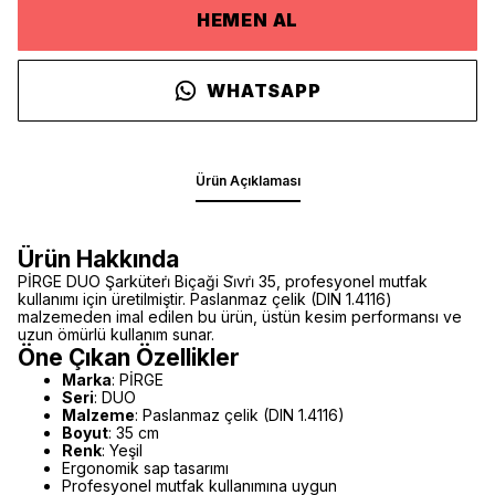
HEMEN AL
WHATSAPP
Ürün Açıklaması
Ürün Hakkında
PİRGE DUO Şarküteri̇ Biçaği Si̇vri̇ 35, profesyonel mutfak
kullanımı için üretilmiştir. Paslanmaz çelik (DIN 1.4116)
malzemeden imal edilen bu ürün, üstün kesim performansı ve
uzun ömürlü kullanım sunar.
Öne Çıkan Özellikler
Marka
: PİRGE
Seri
: DUO
Malzeme
: Paslanmaz çelik (DIN 1.4116)
Boyut
: 35 cm
Renk
: Yeşil
Ergonomik sap tasarımı
Profesyonel mutfak kullanımına uygun