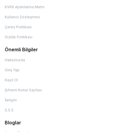
KVKK Aydınlatma Metni
Kullanıcı Sözleşmesi
Çerez Politikası
Gizlilik Politikası
Önemli Bilgiler
Hakkımızda
Giriş Yap
Kayıt Ol
Şifremi Kurtar Sayfası
İletişim
S.S.S
Bloglar