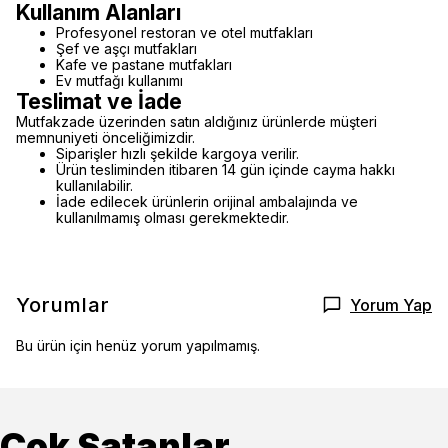
Kullanım Alanları
Profesyonel restoran ve otel mutfakları
Şef ve aşçı mutfakları
Kafe ve pastane mutfakları
Ev mutfağı kullanımı
Teslimat ve İade
Mutfakzade üzerinden satın aldığınız ürünlerde müşteri
memnuniyeti önceliğimizdir.
Siparişler hızlı şekilde kargoya verilir.
Ürün tesliminden itibaren 14 gün içinde cayma hakkı
kullanılabilir.
İade edilecek ürünlerin orijinal ambalajında ve
kullanılmamış olması gerekmektedir.
Yorumlar
Yorum Yap
Bu ürün için henüz yorum yapılmamış.
Çok Satanlar