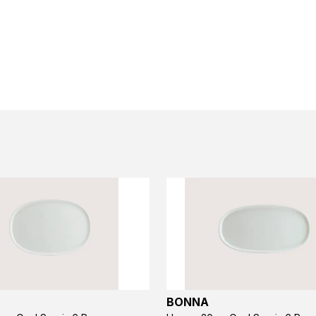
BONNA