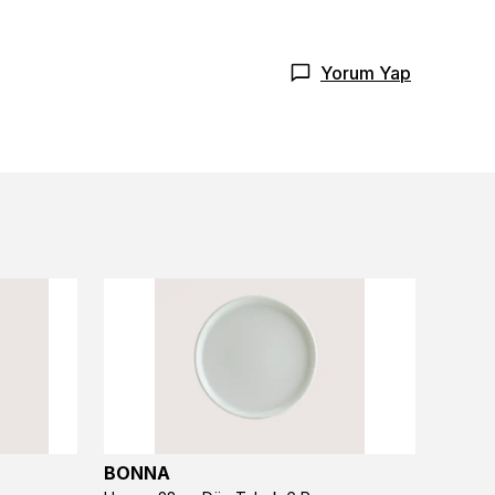
Yorum Yap
BONNA
BONN