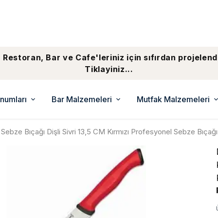
 Restoran, Bar ve Cafe'leriniz için sıfırdan projelend
Tiklayiniz...
numları
Bar Malzemeleri
Mutfak Malzemeleri
Sebze Bıçağı Dişli Sivri 13,5 CM Kırmızı Profesyonel Sebze Bıçağ