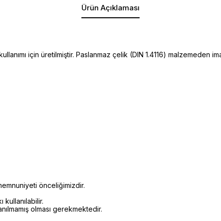
Ürün Açıklaması
 kullanımı için üretilmiştir. Paslanmaz çelik (DIN 1.4116) malzemeden 
emnuniyeti önceliğimizdir.
kullanılabilir.
lanılmamış olması gerekmektedir.