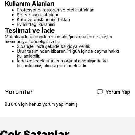
Kullanım Alanları
Profesyonel restoran ve otel mutfakları
Şef ve aşçı mutfakları
Kafe ve pastane mutfakları
Ev mutfağı kullanımı
Teslimat ve İade
Mutfakzade üzerinden satın aldığınız ürünlerde müşteri
memnuniyeti önceliğimizdir.
Siparişler hızlı şekilde kargoya verilir.
Ürün tesliminden itibaren 14 gün içinde cayma hakkı
kullanılabilir.
İade edilecek ürünlerin orijinal ambalajında ve
kullanılmamış olması gerekmektedir.
Yorumlar
Yorum Yap
Bu ürün için henüz yorum yapılmamış.
Çok Satanlar