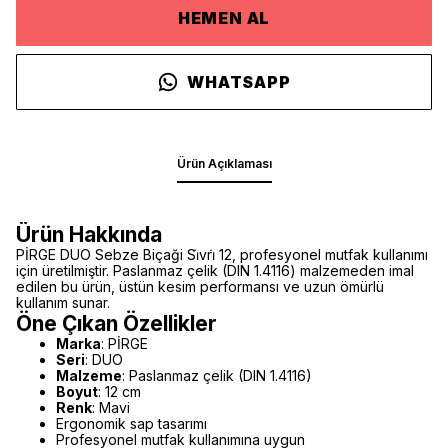
HEMEN AL
WHATSAPP
Ürün Açıklaması
Ürün Hakkında
PİRGE DUO Sebze Biçaği Si̇vri̇ 12, profesyonel mutfak kullanımı
için üretilmiştir. Paslanmaz çelik (DIN 1.4116) malzemeden imal
edilen bu ürün, üstün kesim performansı ve uzun ömürlü
kullanım sunar.
Öne Çıkan Özellikler
Marka
: PİRGE
Seri
: DUO
Malzeme
: Paslanmaz çelik (DIN 1.4116)
Boyut
: 12 cm
Renk
: Mavi
Ergonomik sap tasarımı
Profesyonel mutfak kullanımına uygun