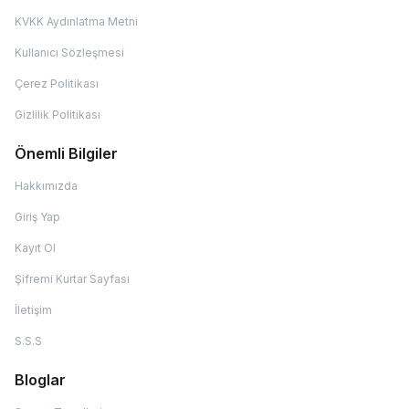
KVKK Aydınlatma Metni
Kullanıcı Sözleşmesi
Çerez Politikası
Gizlilik Politikası
Önemli Bilgiler
Hakkımızda
Giriş Yap
Kayıt Ol
Şifremi Kurtar Sayfası
İletişim
S.S.S
Bloglar