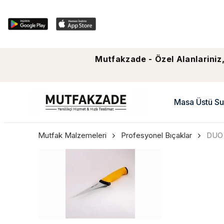
Mutfakzade - Özel Alanlariniz,
Masa Üstü Su
Mutfak Malzemeleri
Profesyonel Bıçaklar
DUO S