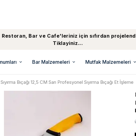
 Restoran, Bar ve Cafe'leriniz için sıfırdan projelend
Tiklayiniz...
numları
Bar Malzemeleri
Mutfak Malzemeleri
ıyırma Bıçağı 12,5 CM Sarı Profesyonel Sıyırma Bıçağı Et İşleme