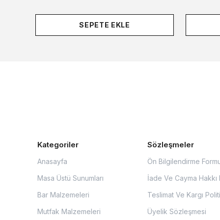
SEPETE EKLE
Kategoriler
Sözleşmeler
Anasayfa
Ön Bilgilendirme Form
Masa Üstü Sunumları
İade Ve Cayma Hakkı P
Bar Malzemeleri
Teslimat Ve Kargı Polit
Mutfak Malzemeleri
Üyelik Sözleşmesi