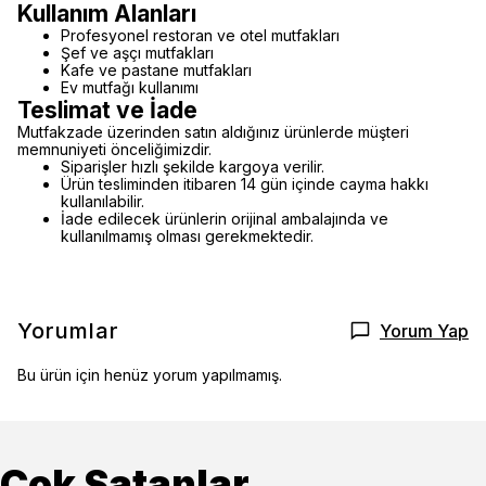
Kullanım Alanları
Profesyonel restoran ve otel mutfakları
Şef ve aşçı mutfakları
Kafe ve pastane mutfakları
Ev mutfağı kullanımı
Teslimat ve İade
Mutfakzade üzerinden satın aldığınız ürünlerde müşteri
memnuniyeti önceliğimizdir.
Siparişler hızlı şekilde kargoya verilir.
Ürün tesliminden itibaren 14 gün içinde cayma hakkı
kullanılabilir.
İade edilecek ürünlerin orijinal ambalajında ve
kullanılmamış olması gerekmektedir.
Yorumlar
Yorum Yap
Bu ürün için henüz yorum yapılmamış.
Çok Satanlar