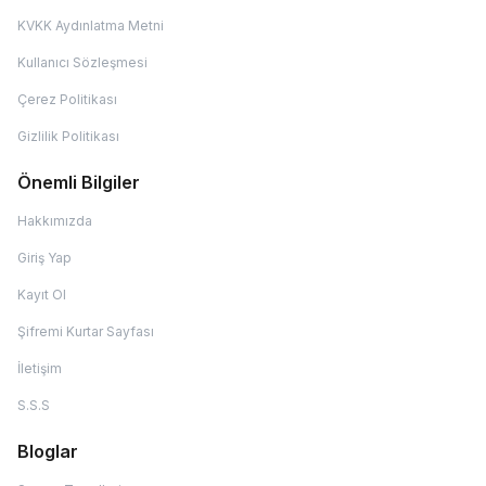
KVKK Aydınlatma Metni
Kullanıcı Sözleşmesi
Çerez Politikası
Gizlilik Politikası
Önemli Bilgiler
Hakkımızda
Giriş Yap
Kayıt Ol
Şifremi Kurtar Sayfası
İletişim
S.S.S
Bloglar