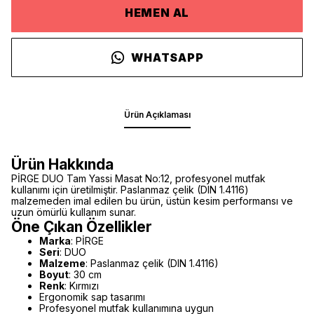
HEMEN AL
WHATSAPP
Ürün Açıklaması
Ürün Hakkında
PİRGE DUO Tam Yassi Masat No:12, profesyonel mutfak
kullanımı için üretilmiştir. Paslanmaz çelik (DIN 1.4116)
malzemeden imal edilen bu ürün, üstün kesim performansı ve
uzun ömürlü kullanım sunar.
Öne Çıkan Özellikler
Marka
: PİRGE
Seri
: DUO
Malzeme
: Paslanmaz çelik (DIN 1.4116)
Boyut
: 30 cm
Renk
: Kırmızı
Ergonomik sap tasarımı
Profesyonel mutfak kullanımına uygun