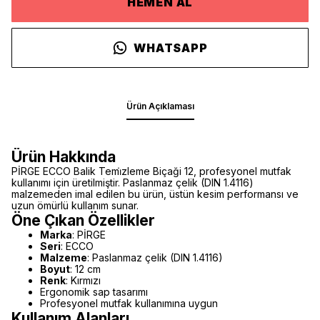
HEMEN AL
WHATSAPP
Ürün Açıklaması
Ürün Hakkında
PİRGE ECCO Balik Temi̇zleme Biçaği 12, profesyonel mutfak
kullanımı için üretilmiştir. Paslanmaz çelik (DIN 1.4116)
malzemeden imal edilen bu ürün, üstün kesim performansı ve
uzun ömürlü kullanım sunar.
Öne Çıkan Özellikler
Marka
: PİRGE
Seri
: ECCO
Malzeme
: Paslanmaz çelik (DIN 1.4116)
Boyut
: 12 cm
Renk
: Kırmızı
Ergonomik sap tasarımı
Profesyonel mutfak kullanımına uygun
Kullanım Alanları