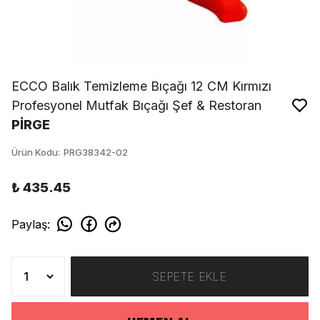
ECCO Balık Temizleme Bıçağı 12 CM Kırmızı
Profesyonel Mutfak Bıçağı Şef & Restoran
PİRGE
Ürün Kodu
:
PRG38342-02
₺ 435.45
Paylaş
:
SEPETE EKLE