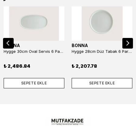
BONNA
BONNA
Hygge 30cm Oval Servis 6 Parça
Hygge 28cm Düz Tabak 6 Parça
₺ 2,486.84
₺ 2,207.78
SEPETE EKLE
SEPETE EKLE