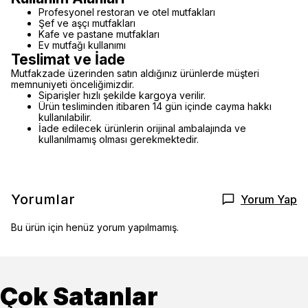
Profesyonel restoran ve otel mutfakları
Şef ve aşçı mutfakları
Kafe ve pastane mutfakları
Ev mutfağı kullanımı
Teslimat ve İade
Mutfakzade üzerinden satın aldığınız ürünlerde müşteri
memnuniyeti önceliğimizdir.
Siparişler hızlı şekilde kargoya verilir.
Ürün tesliminden itibaren 14 gün içinde cayma hakkı
kullanılabilir.
İade edilecek ürünlerin orijinal ambalajında ve
kullanılmamış olması gerekmektedir.
Yorumlar
Yorum Yap
Bu ürün için henüz yorum yapılmamış.
Çok Satanlar