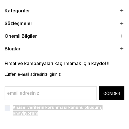
Kategoriler
Sözleşmeler
Önemli Bilgiler
Bloglar
Fırsat ve kampanyaları kaçırmamak için kaydol !!!
Lütfen e-mail adresinizi giriniz
GÖNDER
Kişisel verilerin korunması kanunu
okudum,
onaylıyorum