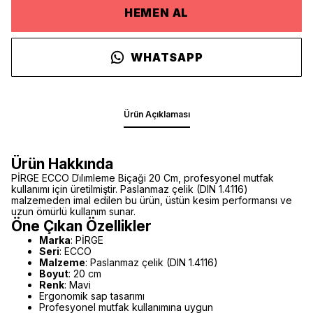
HEMEN AL
WHATSAPP
Ürün Açıklaması
Ürün Hakkında
PİRGE ECCO Di̇li̇mleme Biçaği 20 Cm, profesyonel mutfak
kullanımı için üretilmiştir. Paslanmaz çelik (DIN 1.4116)
malzemeden imal edilen bu ürün, üstün kesim performansı ve
uzun ömürlü kullanım sunar.
Öne Çıkan Özellikler
Marka
: PİRGE
Seri
: ECCO
Malzeme
: Paslanmaz çelik (DIN 1.4116)
Boyut
: 20 cm
Renk
: Mavi
Ergonomik sap tasarımı
Profesyonel mutfak kullanımına uygun