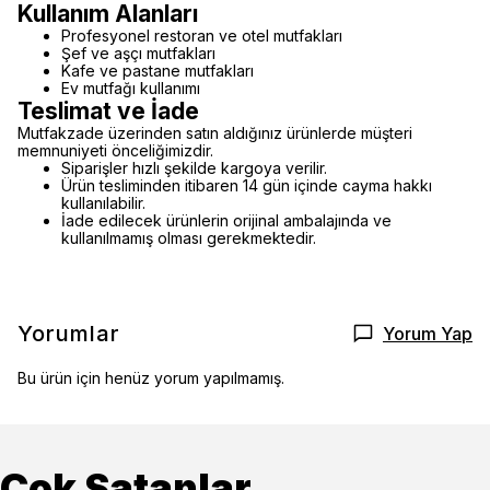
Kullanım Alanları
Profesyonel restoran ve otel mutfakları
Şef ve aşçı mutfakları
Kafe ve pastane mutfakları
Ev mutfağı kullanımı
Teslimat ve İade
Mutfakzade üzerinden satın aldığınız ürünlerde müşteri
memnuniyeti önceliğimizdir.
Siparişler hızlı şekilde kargoya verilir.
Ürün tesliminden itibaren 14 gün içinde cayma hakkı
kullanılabilir.
İade edilecek ürünlerin orijinal ambalajında ve
kullanılmamış olması gerekmektedir.
Yorumlar
Yorum Yap
Bu ürün için henüz yorum yapılmamış.
Çok Satanlar