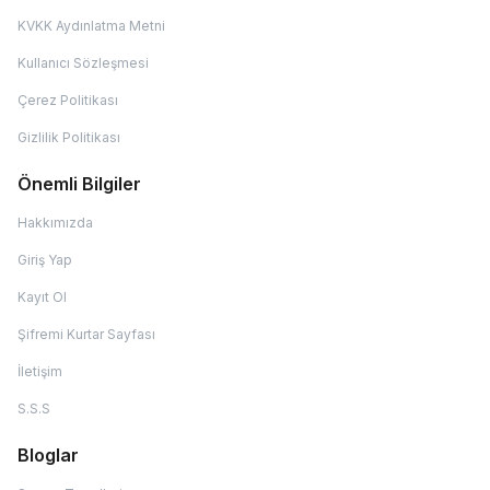
KVKK Aydınlatma Metni
Kullanıcı Sözleşmesi
Çerez Politikası
Gizlilik Politikası
Önemli Bilgiler
Hakkımızda
Giriş Yap
Kayıt Ol
Şifremi Kurtar Sayfası
İletişim
S.S.S
Bloglar