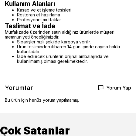
Kullanım Alanları
Kasap ve et işleme tesisleri
Restoran et hazırlama
Profesyonel mutfaklar
Teslimat ve İade
Mutfakzade üzerinden satın aldığınız ürünlerde müşteri
memnuniyeti önceliğimizdir.
Siparişler hızlı şekilde kargoya verilir.
Ürün tesliminden itibaren 14 gün içinde cayma hakkı
kullanılabilir.
İade edilecek ürünlerin orijinal ambalajında ve
kullanılmamış olması gerekmektedir.
Yorumlar
Yorum Yap
Bu ürün için henüz yorum yapılmamış.
Çok Satanlar