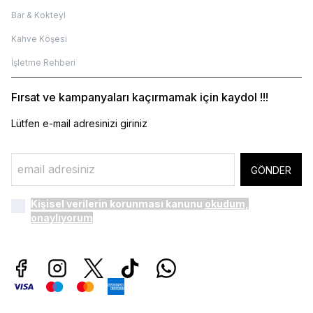
Bar & Kokteyl
Kahve Köşesi
İşletme Rehberi
Fırsat ve kampanyaları kaçırmamak için kaydol !!!
Lütfen e-mail adresinizi giriniz
GÖNDER
Kişisel verilerin korunması kanunu
okudum,
onaylıyorum