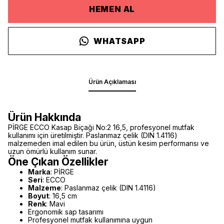
HEMEN AL
WHATSAPP
Ürün Açıklaması
Ürün Hakkında
PİRGE ECCO Kasap Biçaği No:2 16,5, profesyonel mutfak
kullanımı için üretilmiştir. Paslanmaz çelik (DIN 1.4116)
malzemeden imal edilen bu ürün, üstün kesim performansı ve
uzun ömürlü kullanım sunar.
Öne Çıkan Özellikler
Marka
: PİRGE
Seri
: ECCO
Malzeme
: Paslanmaz çelik (DIN 1.4116)
Boyut
: 16,5 cm
Renk
: Mavi
Ergonomik sap tasarımı
Profesyonel mutfak kullanımına uygun