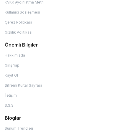
KVKK Aydınlatma Metni
Kullanıcı Sözleşmesi
Çerez Politikası
Gizlilik Politikası
Önemli Bilgiler
Hakkımızda
Giriş Yap
Kayıt Ol
Şifremi Kurtar Sayfası
İletişim
S.S.S
Bloglar
Sunum Trendleri