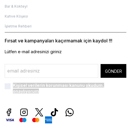
Bar & Kokteyl
Kahve Köşesi
İşletme Rehberi
Fırsat ve kampanyaları kaçırmamak için kaydol !!!
Lütfen e-mail adresinizi giriniz
GÖNDER
Kişisel verilerin korunması kanunu
okudum,
onaylıyorum