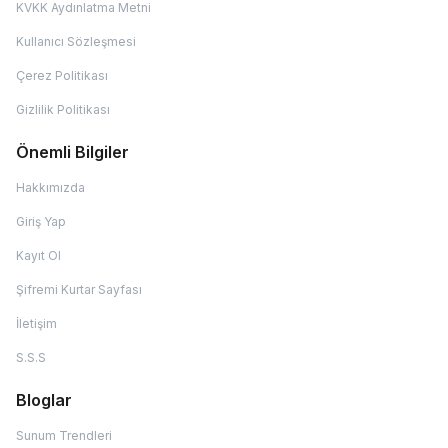
KVKK Aydınlatma Metni
Kullanıcı Sözleşmesi
Çerez Politikası
Gizlilik Politikası
Önemli Bilgiler
Hakkımızda
Giriş Yap
Kayıt Ol
Şifremi Kurtar Sayfası
İletişim
S.S.S
Bloglar
Sunum Trendleri