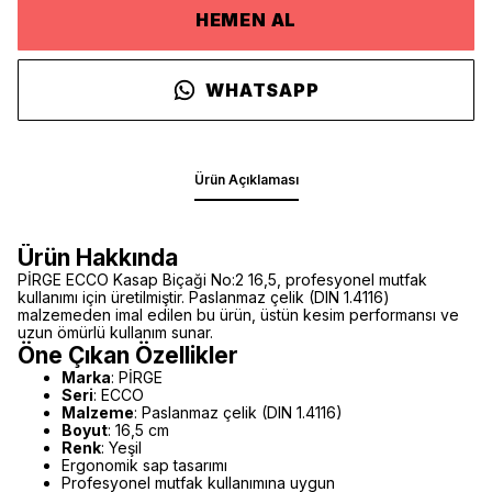
HEMEN AL
WHATSAPP
Ürün Açıklaması
Ürün Hakkında
PİRGE ECCO Kasap Biçaği No:2 16,5, profesyonel mutfak
kullanımı için üretilmiştir. Paslanmaz çelik (DIN 1.4116)
malzemeden imal edilen bu ürün, üstün kesim performansı ve
uzun ömürlü kullanım sunar.
Öne Çıkan Özellikler
Marka
: PİRGE
Seri
: ECCO
Malzeme
: Paslanmaz çelik (DIN 1.4116)
Boyut
: 16,5 cm
Renk
: Yeşil
Ergonomik sap tasarımı
Profesyonel mutfak kullanımına uygun