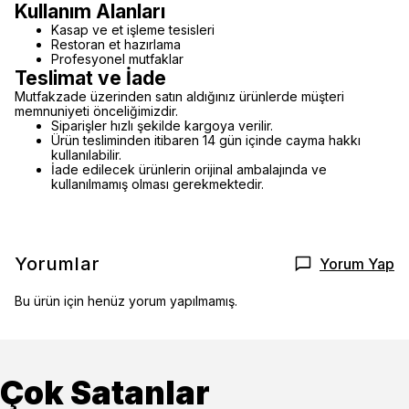
Kullanım Alanları
Kasap ve et işleme tesisleri
Restoran et hazırlama
Profesyonel mutfaklar
Teslimat ve İade
Mutfakzade üzerinden satın aldığınız ürünlerde müşteri
memnuniyeti önceliğimizdir.
Siparişler hızlı şekilde kargoya verilir.
Ürün tesliminden itibaren 14 gün içinde cayma hakkı
kullanılabilir.
İade edilecek ürünlerin orijinal ambalajında ve
kullanılmamış olması gerekmektedir.
Yorumlar
Yorum Yap
Bu ürün için henüz yorum yapılmamış.
Çok Satanlar