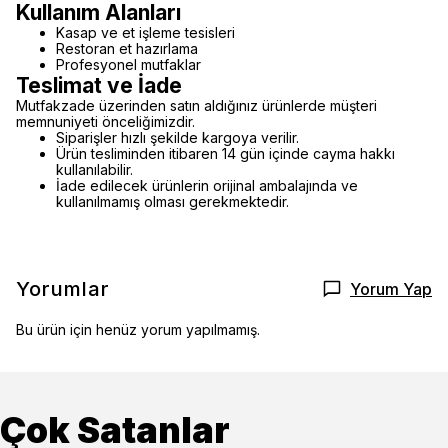
Kullanım Alanları
Kasap ve et işleme tesisleri
Restoran et hazırlama
Profesyonel mutfaklar
Teslimat ve İade
Mutfakzade üzerinden satın aldığınız ürünlerde müşteri
memnuniyeti önceliğimizdir.
Siparişler hızlı şekilde kargoya verilir.
Ürün tesliminden itibaren 14 gün içinde cayma hakkı
kullanılabilir.
İade edilecek ürünlerin orijinal ambalajında ve
kullanılmamış olması gerekmektedir.
Yorumlar
Yorum Yap
Bu ürün için henüz yorum yapılmamış.
Çok Satanlar