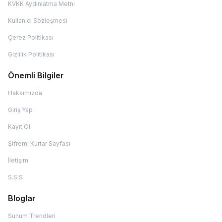
KVKK Aydınlatma Metni
Kullanıcı Sözleşmesi
Çerez Politikası
Gizlilik Politikası
Önemli Bilgiler
Hakkımızda
Giriş Yap
Kayıt Ol
Şifremi Kurtar Sayfası
İletişim
S.S.S
Bloglar
Sunum Trendleri