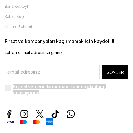
Bar & Kokteyl
Kahve Köşesi
İşletme Rehberi
Fırsat ve kampanyaları kaçırmamak için kaydol !!!
Lütfen e-mail adresinizi giriniz
GÖNDER
Kişisel verilerin korunması kanunu
okudum,
onaylıyorum