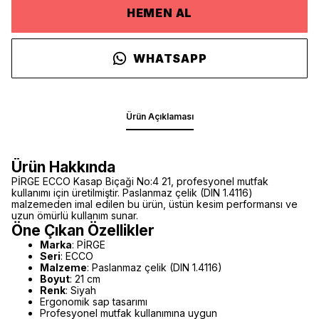
HEMEN AL
WHATSAPP
Ürün Açıklaması
Ürün Hakkında
PİRGE ECCO Kasap Biçaği No:4 21, profesyonel mutfak
kullanımı için üretilmiştir. Paslanmaz çelik (DIN 1.4116)
malzemeden imal edilen bu ürün, üstün kesim performansı ve
uzun ömürlü kullanım sunar.
Öne Çıkan Özellikler
Marka
: PİRGE
Seri
: ECCO
Malzeme
: Paslanmaz çelik (DIN 1.4116)
Boyut
: 21 cm
Renk
: Siyah
Ergonomik sap tasarımı
Profesyonel mutfak kullanımına uygun