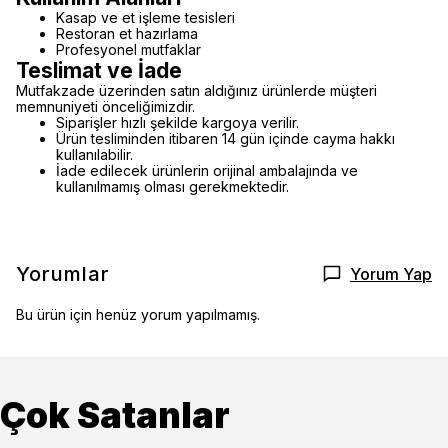
Kasap ve et işleme tesisleri
Restoran et hazırlama
Profesyonel mutfaklar
Teslimat ve İade
Mutfakzade üzerinden satın aldığınız ürünlerde müşteri
memnuniyeti önceliğimizdir.
Siparişler hızlı şekilde kargoya verilir.
Ürün tesliminden itibaren 14 gün içinde cayma hakkı
kullanılabilir.
İade edilecek ürünlerin orijinal ambalajında ve
kullanılmamış olması gerekmektedir.
Yorumlar
Yorum Yap
Bu ürün için henüz yorum yapılmamış.
Çok Satanlar