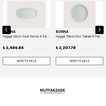
BONNA
BONNA
Hygge 30cm Oval Servis 6 Parça
Hygge 28cm Düz Tabak 6 Parça
₺ 2,486.84
₺ 2,207.78
SEPETE EKLE
SEPETE EKLE