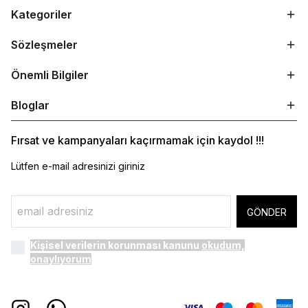
Kategoriler
Sözleşmeler
Önemli Bilgiler
Bloglar
Fırsat ve kampanyaları kaçırmamak için kaydol !!!
Lütfen e-mail adresinizi giriniz
GÖNDER
Kişisel verilerin korunması kanunu
okudum,
onaylıyorum