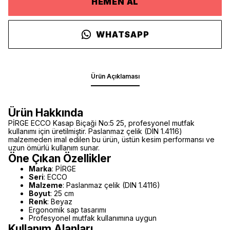
HEMEN AL
WHATSAPP
Ürün Açıklaması
Ürün Hakkında
PİRGE ECCO Kasap Biçaği No:5 25, profesyonel mutfak
kullanımı için üretilmiştir. Paslanmaz çelik (DIN 1.4116)
malzemeden imal edilen bu ürün, üstün kesim performansı ve
uzun ömürlü kullanım sunar.
Öne Çıkan Özellikler
Marka
: PİRGE
Seri
: ECCO
Malzeme
: Paslanmaz çelik (DIN 1.4116)
Boyut
: 25 cm
Renk
: Beyaz
Ergonomik sap tasarımı
Profesyonel mutfak kullanımına uygun
Kullanım Alanları