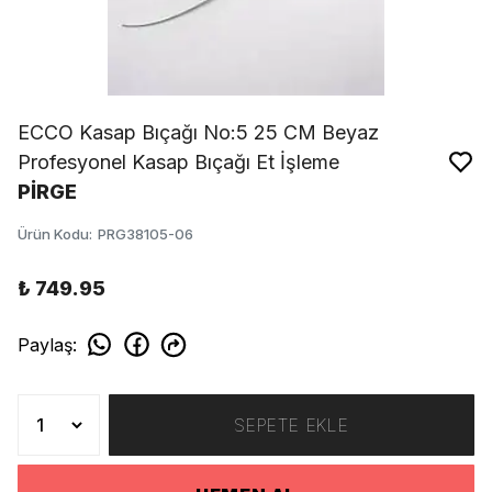
ECCO Kasap Bıçağı No:5 25 CM Beyaz
Profesyonel Kasap Bıçağı Et İşleme
PİRGE
Ürün Kodu
:
PRG38105-06
₺ 749.95
Paylaş
:
SEPETE EKLE