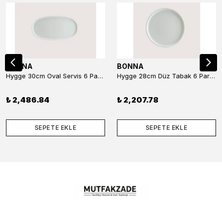
BONNA
BONNA
Hygge 30cm Oval Servis 6 Parça
Hygge 28cm Düz Tabak 6 Parça
₺ 2,486.84
₺ 2,207.78
SEPETE EKLE
SEPETE EKLE