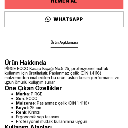
HEMEN AL
WHATSAPP
Ürün Açıklaması
Ürün Hakkında
PİRGE ECCO Kasap Biçaği No:5 25, profesyonel mutfak
kullanımı için üretilmiştir. Paslanmaz çelik (DIN 1.4116)
malzemeden imal edilen bu ürün, üstün kesim performansı ve
uzun ömürlü kullanım sunar.
Öne Çıkan Özellikler
Marka
: PİRGE
Seri
: ECCO
Malzeme
: Paslanmaz çelik (DIN 1.4116)
Boyut
: 25 cm
Renk
: Kırmızı
Ergonomik sap tasarımı
Profesyonel mutfak kullanımına uygun
Kullanım Alanları