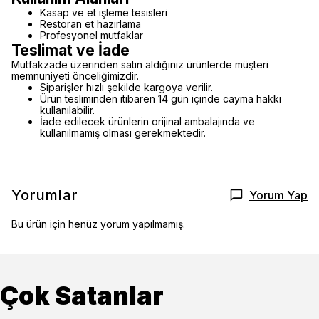
Kasap ve et işleme tesisleri
Restoran et hazırlama
Profesyonel mutfaklar
Teslimat ve İade
Mutfakzade üzerinden satın aldığınız ürünlerde müşteri
memnuniyeti önceliğimizdir.
Siparişler hızlı şekilde kargoya verilir.
Ürün tesliminden itibaren 14 gün içinde cayma hakkı
kullanılabilir.
İade edilecek ürünlerin orijinal ambalajında ve
kullanılmamış olması gerekmektedir.
Yorumlar
Yorum Yap
Bu ürün için henüz yorum yapılmamış.
Çok Satanlar