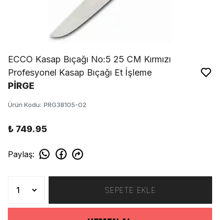
ECCO Kasap Bıçağı No:5 25 CM Kırmızı
Profesyonel Kasap Bıçağı Et İşleme
PİRGE
Ürün Kodu
:
PRG38105-02
₺ 749.95
Paylaş
:
SEPETE EKLE