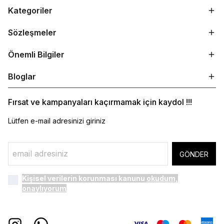
Kategoriler
Sözleşmeler
Önemli Bilgiler
Bloglar
Fırsat ve kampanyaları kaçırmamak için kaydol !!!
Lütfen e-mail adresinizi giriniz
GÖNDER
Kişisel verilerin korunması kanunu
okudum,
onaylıyorum