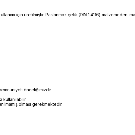
anımı için üretilmiştir. Paslanmaz çelik (DIN 1.4116) malzemeden im
emnuniyeti önceliğimizdir.
kullanılabilir.
lanılmamış olması gerekmektedir.