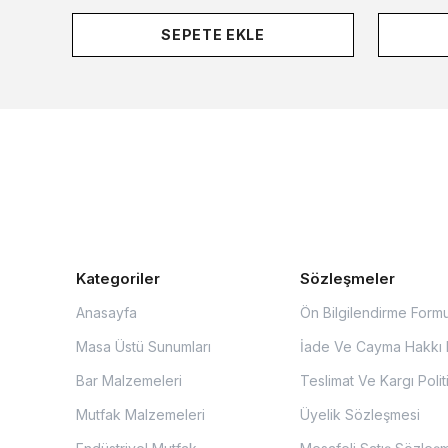
SEPETE EKLE
Kategoriler
Sözleşmeler
Anasayfa
Ön Bilgilendirme Form
Masa Üstü Sunumları
İade Ve Cayma Hakkı P
Bar Malzemeleri
Teslimat Ve Kargı Polit
Mutfak Malzemeleri
Üyelik Sözleşmesi