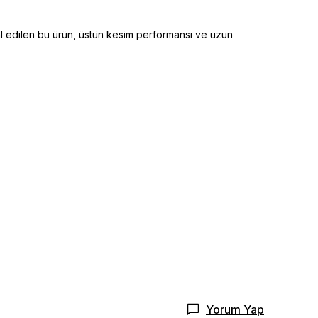
al edilen bu ürün, üstün kesim performansı ve uzun
Yorum Yap