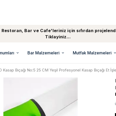
 Restoran, Bar ve Cafe'leriniz için sıfırdan projelend
Tiklayiniz...
numları
Bar Malzemeleri
Mutfak Malzemeleri
 Kasap Bıçağı No:5 25 CM Yeşil Profesyonel Kasap Bıçağı Et İş