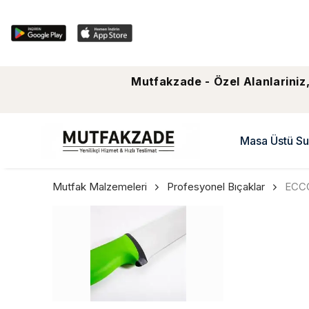
Mutfakzade - Özel Alanlariniz,
Masa Üstü Su
Mutfak Malzemeleri
Profesyonel Bıçaklar
ECCO