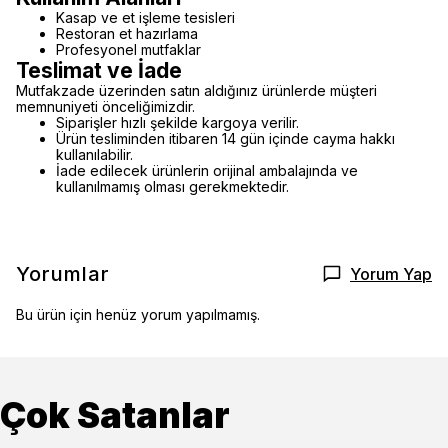
Kasap ve et işleme tesisleri
Restoran et hazırlama
Profesyonel mutfaklar
Teslimat ve İade
Mutfakzade üzerinden satın aldığınız ürünlerde müşteri
memnuniyeti önceliğimizdir.
Siparişler hızlı şekilde kargoya verilir.
Ürün tesliminden itibaren 14 gün içinde cayma hakkı
kullanılabilir.
İade edilecek ürünlerin orijinal ambalajında ve
kullanılmamış olması gerekmektedir.
Yorumlar
Yorum Yap
Bu ürün için henüz yorum yapılmamış.
Çok Satanlar