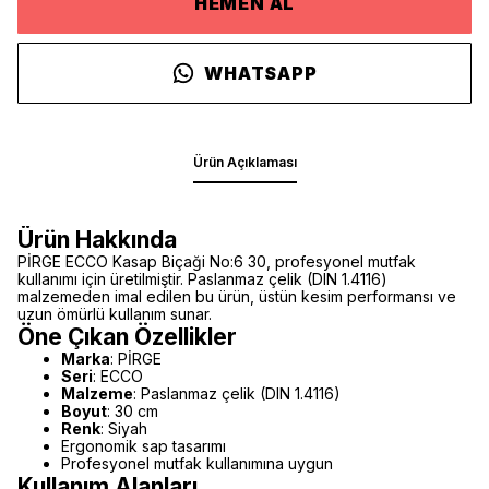
HEMEN AL
WHATSAPP
Ürün Açıklaması
Ürün Hakkında
PİRGE ECCO Kasap Biçaği No:6 30, profesyonel mutfak
kullanımı için üretilmiştir. Paslanmaz çelik (DIN 1.4116)
malzemeden imal edilen bu ürün, üstün kesim performansı ve
uzun ömürlü kullanım sunar.
Öne Çıkan Özellikler
Marka
: PİRGE
Seri
: ECCO
Malzeme
: Paslanmaz çelik (DIN 1.4116)
Boyut
: 30 cm
Renk
: Siyah
Ergonomik sap tasarımı
Profesyonel mutfak kullanımına uygun
Kullanım Alanları