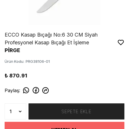
ECCO Kasap Bıçağı No:6 30 CM Siyah
Profesyonel Kasap Bıçağı Et İşleme
PİRGE
Ürün Kodu
:
PRG38106-01
₺ 870.91
Paylaş
:
SEPETE EKLE