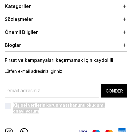
Kategoriler
Sözleşmeler
Önemli Bilgiler
Bloglar
Fırsat ve kampanyaları kaçırmamak için kaydol !!!
Lütfen e-mail adresinizi giriniz
GÖNDER
Kişisel verilerin korunması kanunu
okudum,
onaylıyorum