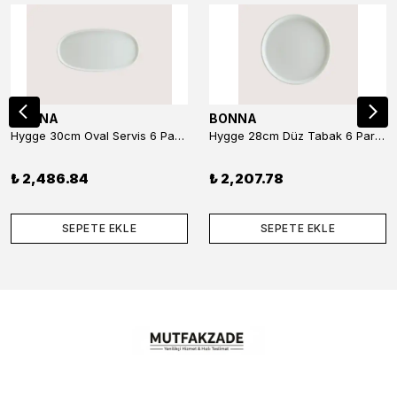
BONNA
BONNA
Hygge 30cm Oval Servis 6 Parça
Hygge 28cm Düz Tabak 6 Parça
₺ 2,486.84
₺ 2,207.78
SEPETE EKLE
SEPETE EKLE