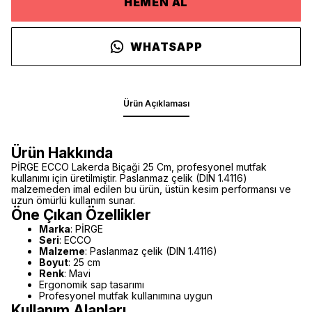
HEMEN AL
WHATSAPP
Ürün Açıklaması
Ürün Hakkında
PİRGE ECCO Lakerda Biçaği 25 Cm, profesyonel mutfak
kullanımı için üretilmiştir. Paslanmaz çelik (DIN 1.4116)
malzemeden imal edilen bu ürün, üstün kesim performansı ve
uzun ömürlü kullanım sunar.
Öne Çıkan Özellikler
Marka
: PİRGE
Seri
: ECCO
Malzeme
: Paslanmaz çelik (DIN 1.4116)
Boyut
: 25 cm
Renk
: Mavi
Ergonomik sap tasarımı
Profesyonel mutfak kullanımına uygun
Kullanım Alanları