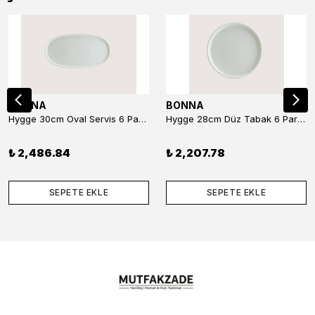
BONNA
BONNA
Hygge 30cm Oval Servis 6 Parça
Hygge 28cm Düz Tabak 6 Parça
₺ 2,486.84
₺ 2,207.78
SEPETE EKLE
SEPETE EKLE