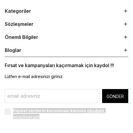
Kategoriler
Sözleşmeler
Önemli Bilgiler
Bloglar
Fırsat ve kampanyaları kaçırmamak için kaydol !!!
Lütfen e-mail adresinizi giriniz
GÖNDER
Kişisel verilerin korunması kanunu
okudum,
onaylıyorum