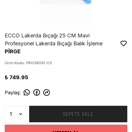
ECCO Lakerda Bıçağı 25 CM Mavi
Profesyonel Lakerda Bıçağı Balık İşleme
PİRGE
Ürün Kodu
:
PRG38091-03
₺ 749.95
Paylaş
:
SEPETE EKLE