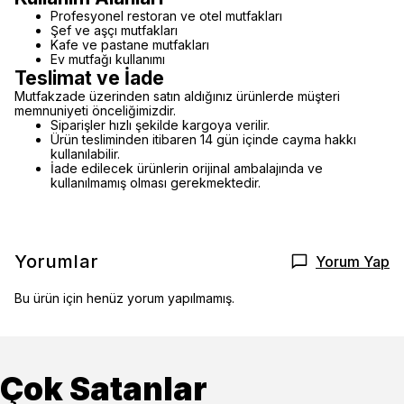
Profesyonel restoran ve otel mutfakları
Şef ve aşçı mutfakları
Kafe ve pastane mutfakları
Ev mutfağı kullanımı
Teslimat ve İade
Mutfakzade üzerinden satın aldığınız ürünlerde müşteri
memnuniyeti önceliğimizdir.
Siparişler hızlı şekilde kargoya verilir.
Ürün tesliminden itibaren 14 gün içinde cayma hakkı
kullanılabilir.
İade edilecek ürünlerin orijinal ambalajında ve
kullanılmamış olması gerekmektedir.
Yorumlar
Yorum Yap
Bu ürün için henüz yorum yapılmamış.
Çok Satanlar