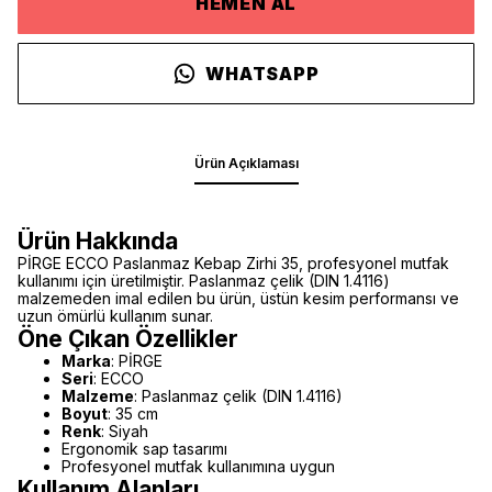
HEMEN AL
WHATSAPP
Ürün Açıklaması
Ürün Hakkında
PİRGE ECCO Paslanmaz Kebap Zirhi 35, profesyonel mutfak
kullanımı için üretilmiştir. Paslanmaz çelik (DIN 1.4116)
malzemeden imal edilen bu ürün, üstün kesim performansı ve
uzun ömürlü kullanım sunar.
Öne Çıkan Özellikler
Marka
: PİRGE
Seri
: ECCO
Malzeme
: Paslanmaz çelik (DIN 1.4116)
Boyut
: 35 cm
Renk
: Siyah
Ergonomik sap tasarımı
Profesyonel mutfak kullanımına uygun
Kullanım Alanları