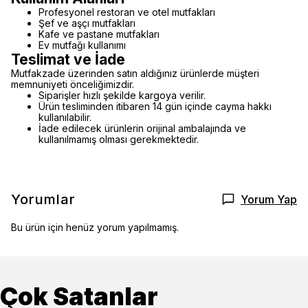
Profesyonel restoran ve otel mutfakları
Şef ve aşçı mutfakları
Kafe ve pastane mutfakları
Ev mutfağı kullanımı
Teslimat ve İade
Mutfakzade üzerinden satın aldığınız ürünlerde müşteri
memnuniyeti önceliğimizdir.
Siparişler hızlı şekilde kargoya verilir.
Ürün tesliminden itibaren 14 gün içinde cayma hakkı
kullanılabilir.
İade edilecek ürünlerin orijinal ambalajında ve
kullanılmamış olması gerekmektedir.
Yorumlar
Yorum Yap
Bu ürün için henüz yorum yapılmamış.
Çok Satanlar