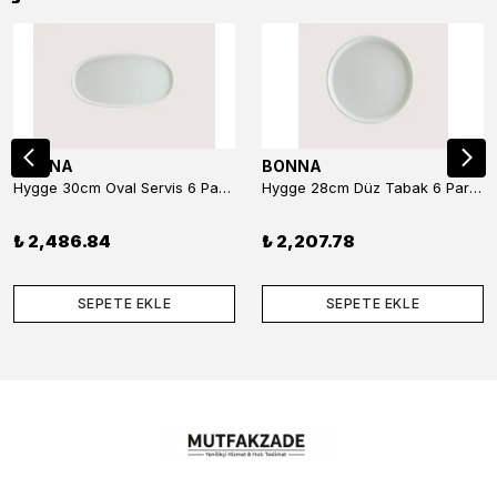
BONNA
BONNA
Hygge 30cm Oval Servis 6 Parça
Hygge 28cm Düz Tabak 6 Parça
₺ 2,486.84
₺ 2,207.78
SEPETE EKLE
SEPETE EKLE