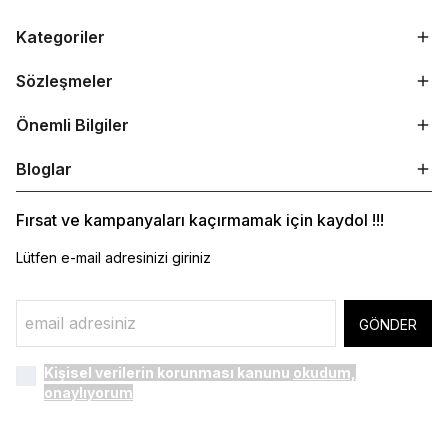
Kategoriler
Sözleşmeler
Önemli Bilgiler
Bloglar
Fırsat ve kampanyaları kaçırmamak için kaydol !!!
Lütfen e-mail adresinizi giriniz
GÖNDER
Kişisel verilerin korunması kanunu
okudum,
onaylıyorum