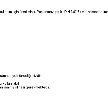
lanımı için üretilmiştir. Paslanmaz çelik (DIN 1.4116) malzemeden im
emnuniyeti önceliğimizdir.
kullanılabilir.
lanılmamış olması gerekmektedir.