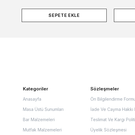
SEPETE EKLE
Kategoriler
Sözleşmeler
Anasayfa
Ön Bilgilendirme Form
Masa Üstü Sunumları
İade Ve Cayma Hakkı P
Bar Malzemeleri
Teslimat Ve Kargı Polit
Mutfak Malzemeleri
Üyelik Sözleşmesi