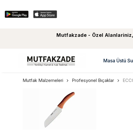
Mutfakzade - Özel Alanlariniz,
Masa Üstü Su
Mutfak Malzemeleri
Profesyonel Bıçaklar
ECCO