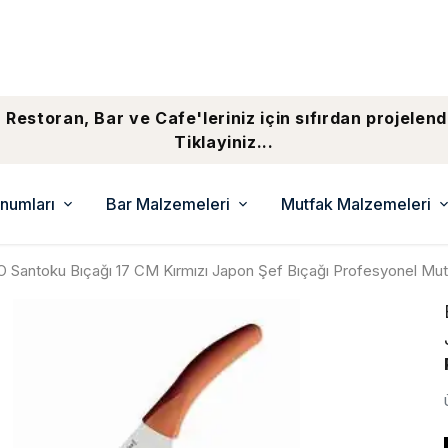
 Restoran, Bar ve Cafe'leriniz için sıfırdan projelend
Tiklayiniz...
numları
Bar Malzemeleri
Mutfak Malzemeleri
 Santoku Bıçağı 17 CM Kırmızı Japon Şef Bıçağı Profesyonel Mu