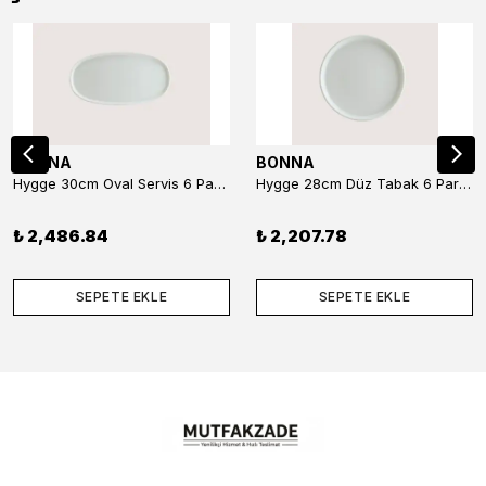
BONNA
BONNA
Hygge 30cm Oval Servis 6 Parça
Hygge 28cm Düz Tabak 6 Parça
₺ 2,486.84
₺ 2,207.78
SEPETE EKLE
SEPETE EKLE