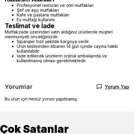
Profesyonel restoran ve otel mutfakları
Şef ve aşçı mutfakları
Kafe ve pastane mutfakları
Ev mutfağı kullanımı
Teslimat ve İade
Mutfakzade üzerinden satın aldığınız ürünlerde müşteri
memnuniyeti önceliğimizdir.
Siparişler hızlı şekilde kargoya verilir.
Ürün tesliminden itibaren 14 gün içinde cayma hakkı
kullanılabilir.
İade edilecek ürünlerin orijinal ambalajında ve
kullanılmamış olması gerekmektedir.
Yorumlar
Yorum Yap
Bu ürün için henüz yorum yapılmamış.
Çok Satanlar