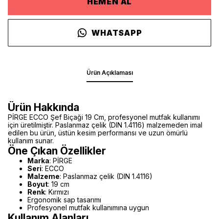
HEMEN AL
WHATSAPP
Ürün Açıklaması
Ürün Hakkında
PİRGE ECCO Şef Biçaği 19 Cm, profesyonel mutfak kullanımı
için üretilmiştir. Paslanmaz çelik (DIN 1.4116) malzemeden imal
edilen bu ürün, üstün kesim performansı ve uzun ömürlü
kullanım sunar.
Öne Çıkan Özellikler
Marka
: PİRGE
Seri
: ECCO
Malzeme
: Paslanmaz çelik (DIN 1.4116)
Boyut
: 19 cm
Renk
: Kırmızı
Ergonomik sap tasarımı
Profesyonel mutfak kullanımına uygun
Kullanım Alanları