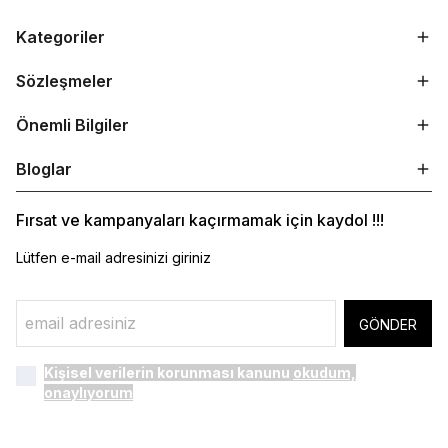
Kategoriler
Sözleşmeler
Önemli Bilgiler
Bloglar
Fırsat ve kampanyaları kaçırmamak için kaydol !!!
Lütfen e-mail adresinizi giriniz
GÖNDER
Kişisel verilerin korunması kanunu
okudum,
onaylıyorum