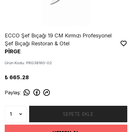
ECCO Şef Bıçağı 19 CM Kırmızı Profesyonel
Şef Bıçağı Restoran & Otel
PİRGE
Ürün Kodu
:
PRG38160-02
₺ 665.28
Paylaş
:
SEPETE EKLE