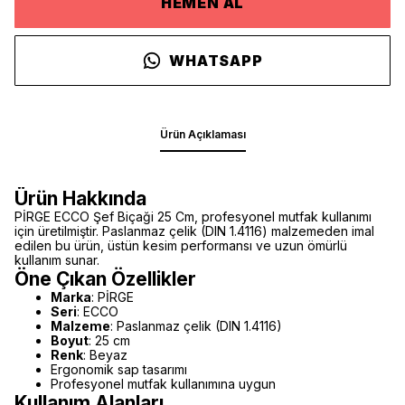
HEMEN AL
WHATSAPP
Ürün Açıklaması
Ürün Hakkında
PİRGE ECCO Şef Biçaği 25 Cm, profesyonel mutfak kullanımı
için üretilmiştir. Paslanmaz çelik (DIN 1.4116) malzemeden imal
edilen bu ürün, üstün kesim performansı ve uzun ömürlü
kullanım sunar.
Öne Çıkan Özellikler
Marka
: PİRGE
Seri
: ECCO
Malzeme
: Paslanmaz çelik (DIN 1.4116)
Boyut
: 25 cm
Renk
: Beyaz
Ergonomik sap tasarımı
Profesyonel mutfak kullanımına uygun
Kullanım Alanları