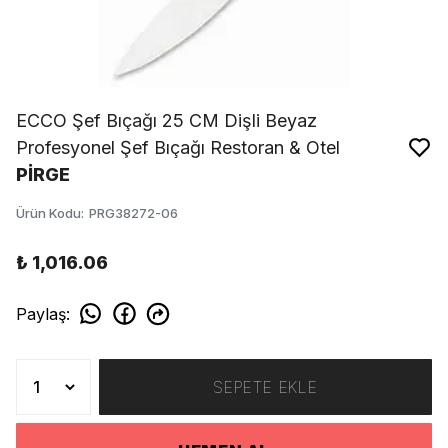
ECCO Şef Bıçağı 25 CM Dişli Beyaz
Profesyonel Şef Bıçağı Restoran & Otel
PİRGE
Ürün Kodu
:
PRG38272-06
₺ 1,016.06
Paylaş
:
SEPETE EKLE