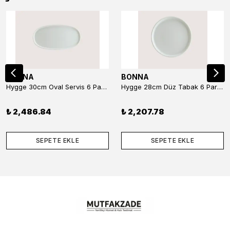
BONNA
BONNA
Hygge 30cm Oval Servis 6 Parça
Hygge 28cm Düz Tabak 6 Parça
₺ 2,486.84
₺ 2,207.78
SEPETE EKLE
SEPETE EKLE