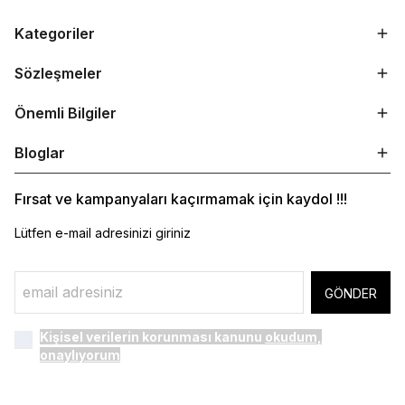
Kategoriler
Sözleşmeler
Önemli Bilgiler
Bloglar
Fırsat ve kampanyaları kaçırmamak için kaydol !!!
Lütfen e-mail adresinizi giriniz
GÖNDER
Kişisel verilerin korunması kanunu
okudum,
onaylıyorum