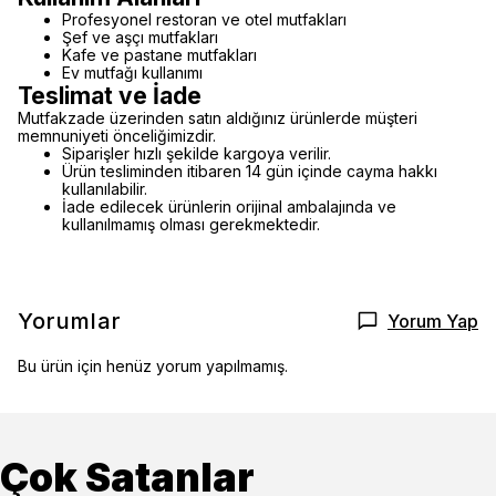
Profesyonel restoran ve otel mutfakları
Şef ve aşçı mutfakları
Kafe ve pastane mutfakları
Ev mutfağı kullanımı
Teslimat ve İade
Mutfakzade üzerinden satın aldığınız ürünlerde müşteri
memnuniyeti önceliğimizdir.
Siparişler hızlı şekilde kargoya verilir.
Ürün tesliminden itibaren 14 gün içinde cayma hakkı
kullanılabilir.
İade edilecek ürünlerin orijinal ambalajında ve
kullanılmamış olması gerekmektedir.
Yorumlar
Yorum Yap
Bu ürün için henüz yorum yapılmamış.
Çok Satanlar