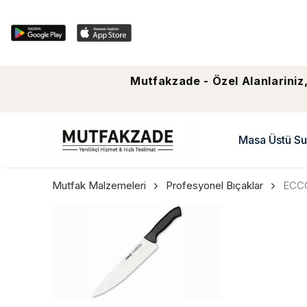
Mutfakzade - Özel Alanlariniz,
Masa Üstü Su
Mutfak Malzemeleri
Profesyonel Bıçaklar
ECCO