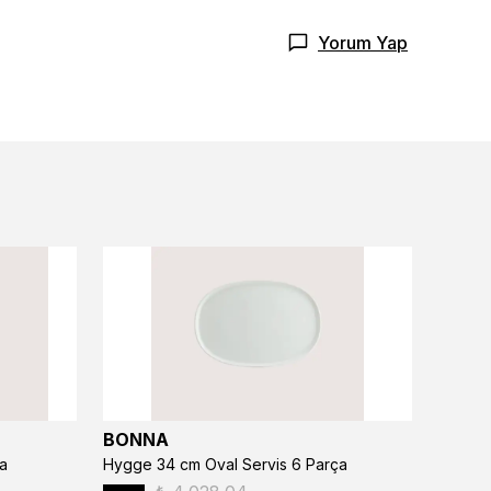
Yorum Yap
BONNA
BONN
a
Hygge 34 cm Oval Servis 6 Parça