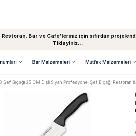
 Restoran, Bar ve Cafe'leriniz için sıfırdan projelend
Tiklayiniz...
numları
Bar Malzemeleri
Mutfak Malzemeleri
 Şef Bıçağı 25 CM Dişli Siyah Profesyonel Şef Bıçağı Restoran &