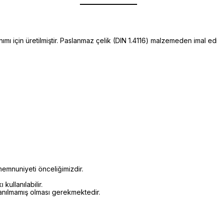
ı için üretilmiştir. Paslanmaz çelik (DIN 1.4116) malzemeden imal e
emnuniyeti önceliğimizdir.
kullanılabilir.
lanılmamış olması gerekmektedir.