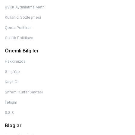
KVKK Aydınlatma Metni
Kullanıcı Sözleşmesi
Çerez Politikası
Gizlilik Politikası
Önemli Bilgiler
Hakkımızda
Giriş Yap
Kayıt Ol
Şifremi Kurtar Sayfası
İletişim
S.S.S
Bloglar