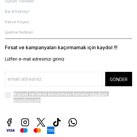
Sunum Trendleri
Bar & Kokteyl
Kahve Köşesi
İşletme Rehberi
Fırsat ve kampanyaları kaçırmamak için kaydol !!!
Lütfen e-mail adresinizi giriniz
GÖNDER
Kişisel verilerin korunması kanunu
okudum,
onaylıyorum