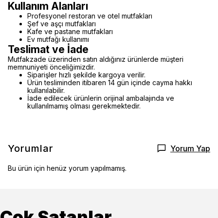
Kullanım Alanları
Profesyonel restoran ve otel mutfakları
Şef ve aşçı mutfakları
Kafe ve pastane mutfakları
Ev mutfağı kullanımı
Teslimat ve İade
Mutfakzade üzerinden satın aldığınız ürünlerde müşteri
memnuniyeti önceliğimizdir.
Siparişler hızlı şekilde kargoya verilir.
Ürün tesliminden itibaren 14 gün içinde cayma hakkı
kullanılabilir.
İade edilecek ürünlerin orijinal ambalajında ve
kullanılmamış olması gerekmektedir.
Yorumlar
Yorum Yap
Bu ürün için henüz yorum yapılmamış.
Çok Satanlar