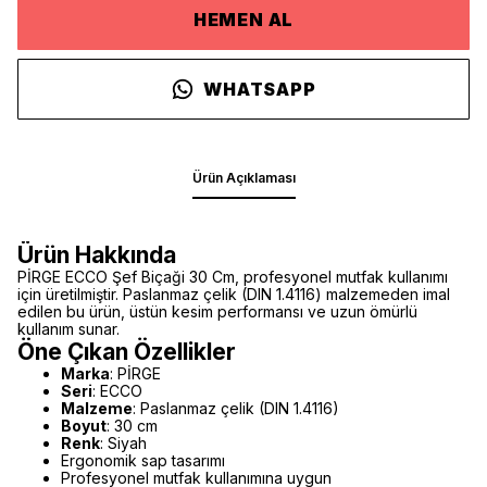
HEMEN AL
WHATSAPP
Ürün Açıklaması
Ürün Hakkında
PİRGE ECCO Şef Biçaği 30 Cm, profesyonel mutfak kullanımı
için üretilmiştir. Paslanmaz çelik (DIN 1.4116) malzemeden imal
edilen bu ürün, üstün kesim performansı ve uzun ömürlü
kullanım sunar.
Öne Çıkan Özellikler
Marka
: PİRGE
Seri
: ECCO
Malzeme
: Paslanmaz çelik (DIN 1.4116)
Boyut
: 30 cm
Renk
: Siyah
Ergonomik sap tasarımı
Profesyonel mutfak kullanımına uygun