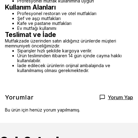
Profesyonel mutfak kullanımına uygun
Kullanım Alanları
Profesyonel restoran ve otel mutfakları
Şef ve aşçı mutfakları
Kafe ve pastane mutfakları
Ev mutfağı kullanımı
Teslimat ve İade
Mutfakzade üzerinden satın aldığınız ürünlerde müşteri
memnuniyeti önceliğimizdir.
Siparişler hızlı şekilde kargoya verilir.
Ürün tesliminden itibaren 14 gün içinde cayma hakkı
kullanılabilir.
İade edilecek ürünlerin orijinal ambalajında ve
kullanılmamış olması gerekmektedir.
Yorumlar
Yorum Yap
Bu ürün için henüz yorum yapılmamış.