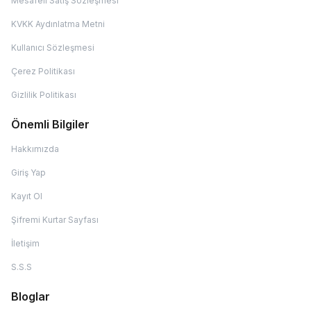
Mesafeli Satış Sözleşmesi
KVKK Aydınlatma Metni
Kullanıcı Sözleşmesi
Çerez Politikası
Gizlilik Politikası
Önemli Bilgiler
Hakkımızda
Giriş Yap
Kayıt Ol
Şifremi Kurtar Sayfası
İletişim
S.S.S
Bloglar