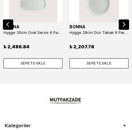
BONNA
BONNA
Hygge 30cm Oval Servis 6 Parça
Hygge 28cm Düz Tabak 6 Parça
₺ 2,486.84
₺ 2,207.78
SEPETE EKLE
SEPETE EKLE
Kategoriler