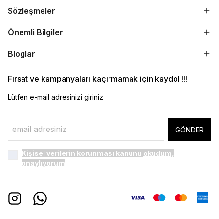
Sözleşmeler
Önemli Bilgiler
Bloglar
Fırsat ve kampanyaları kaçırmamak için kaydol !!!
Lütfen e-mail adresinizi giriniz
GÖNDER
Kişisel verilerin korunması kanunu
okudum,
onaylıyorum