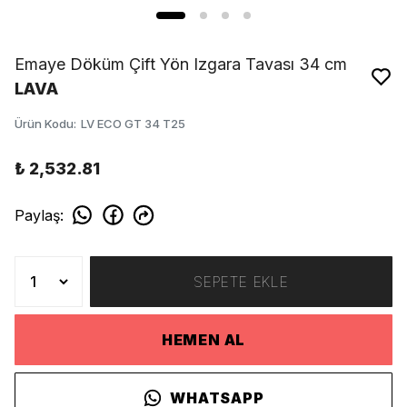
Emaye Döküm Çift Yön Izgara Tavası 34 cm
LAVA
Ürün Kodu
:
LV ECO GT 34 T25
₺ 2,532.81
Paylaş
:
SEPETE EKLE
HEMEN AL
WHATSAPP