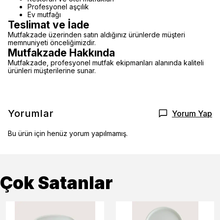
Profesyonel aşçılık
Ev mutfağı
Teslimat ve İade
Mutfakzade üzerinden satın aldığınız ürünlerde müşteri
memnuniyeti önceliğimizdir.
Mutfakzade Hakkında
Mutfakzade, profesyonel mutfak ekipmanları alanında kaliteli
ürünleri müşterilerine sunar.
Yorumlar
Yorum Yap
Bu ürün için henüz yorum yapılmamış.
Çok Satanlar