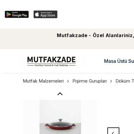
Mutfakzade - Özel Alanlariniz,
Masa Üstü Su
Mutfak Malzemeleri
Pişirme Gurupları
Döküm T