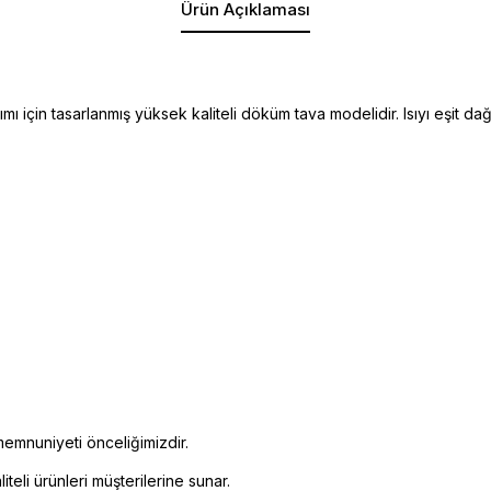
Ürün Açıklaması
ı için tasarlanmış yüksek kaliteli döküm tava modelidir. Isıyı eşit 
emnuniyeti önceliğimizdir.
eli ürünleri müşterilerine sunar.