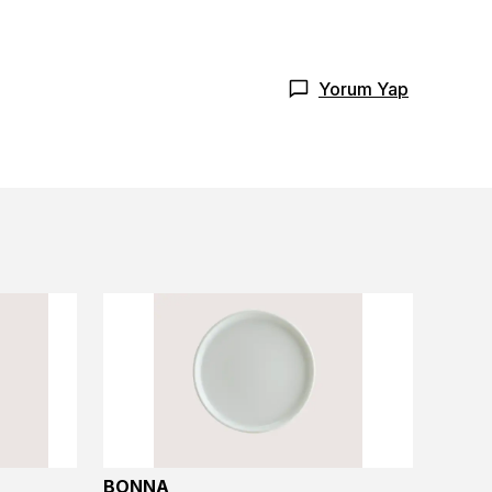
Yorum Yap
BONNA
BONN