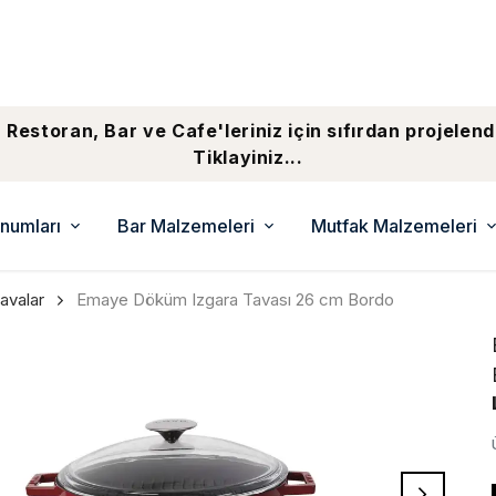
 Restoran, Bar ve Cafe'leriniz için sıfırdan projelend
Tiklayiniz...
numları
Bar Malzemeleri
Mutfak Malzemeleri
avalar
Emaye Döküm Izgara Tavası 26 cm Bordo