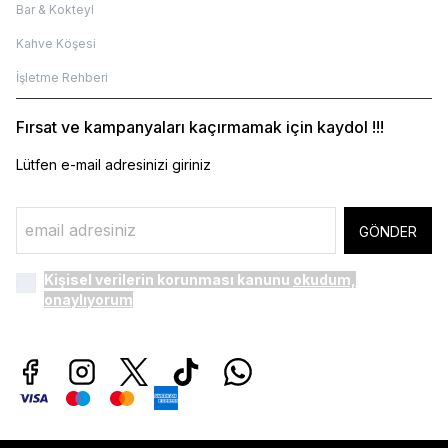
Bar & Kokteyl
Kahve Köşesi
İşletme Rehberi
Fırsat ve kampanyaları kaçırmamak için kaydol !!!
Lütfen e-mail adresinizi giriniz
GÖNDER
Kişisel verilerin korunması kanunu
okudum,
onaylıyorum