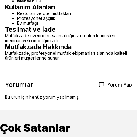
Menşei:
TR
Kullanım Alanları
Restoran ve otel mutfakları
Profesyonel aşçılık
Ev mutfağı
Teslimat ve İade
Mutfakzade üzerinden satın aldığınız ürünlerde müşteri
memnuniyeti önceliğimizdir.
Mutfakzade Hakkında
Mutfakzade, profesyonel mutfak ekipmanları alanında kaliteli
ürünleri müşterilerine sunar.
Yorumlar
Yorum Yap
Bu ürün için henüz yorum yapılmamış.
Çok Satanlar