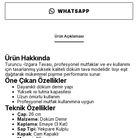
WHATSAPP
Ürün Açıklaması
Ürün Hakkında
Turuncu -Izgara Tavası, profesyonel mutfaklar ve ev kullanımı
için tasarlanmış yüksek kaliteli döküm tava modelidir. Isıyı eşit
dağıtarak mükemmel pişirme performansı sunar.
Öne Çıkan Özellikler
Dayanıklı döküm demir yapı
Yüksek ısı tutma kapasitesi
Uzun ömürlü kullanım
Profesyonel mutfak kullanımına uygun
Teknik Özellikler
Çap:
26 cm
Malzeme:
Döküm Demir
Kaplama:
Emaye (3 Kat)
Sap Tipi:
Yekpare Kulplu
Kapak:
Cam Kapaklı