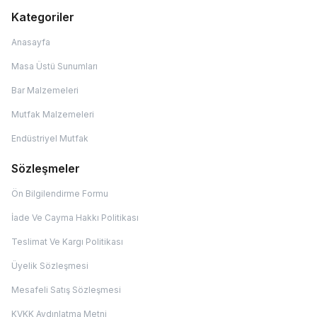
Kategoriler
Anasayfa
Masa Üstü Sunumları
Bar Malzemeleri
Mutfak Malzemeleri
Endüstriyel Mutfak
Sözleşmeler
Ön Bilgilendirme Formu
İade Ve Cayma Hakkı Politikası
Teslimat Ve Kargı Politikası
Üyelik Sözleşmesi
Mesafeli Satış Sözleşmesi
KVKK Aydınlatma Metni