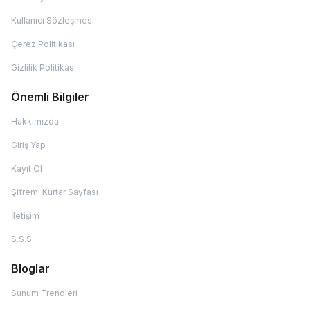
Kullanıcı Sözleşmesi
Çerez Politikası
Gizlilik Politikası
Önemli Bilgiler
Hakkımızda
Giriş Yap
Kayıt Ol
Şifremi Kurtar Sayfası
İletişim
S.S.S
Bloglar
Sunum Trendleri