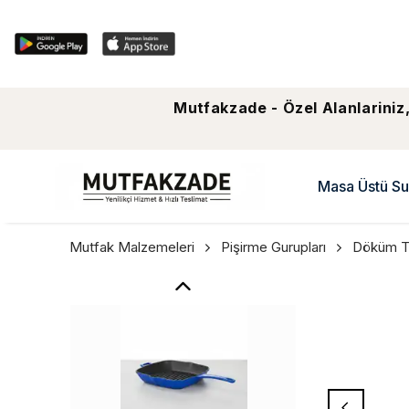
Mutfakzade - Özel Alanlariniz,
Masa Üstü Su
Mutfak Malzemeleri
Pişirme Gurupları
Döküm T