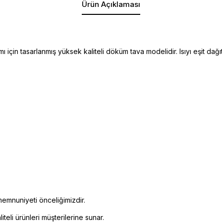
Ürün Açıklaması
ı için tasarlanmış yüksek kaliteli döküm tava modelidir. Isıyı eşit d
emnuniyeti önceliğimizdir.
eli ürünleri müşterilerine sunar.