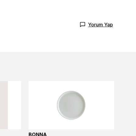
Yorum Yap
BONNA
BONN