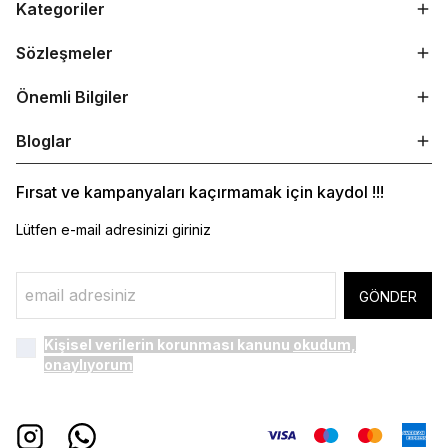
Kategoriler
Sözleşmeler
Önemli Bilgiler
Bloglar
Fırsat ve kampanyaları kaçırmamak için kaydol !!!
Lütfen e-mail adresinizi giriniz
GÖNDER
Kişisel verilerin korunması kanunu
okudum,
onaylıyorum