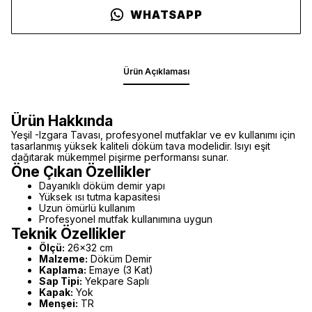
WHATSAPP
Ürün Açıklaması
Ürün Hakkında
Yeşil -Izgara Tavası, profesyonel mutfaklar ve ev kullanımı için
tasarlanmış yüksek kaliteli döküm tava modelidir. Isıyı eşit
dağıtarak mükemmel pişirme performansı sunar.
Öne Çıkan Özellikler
Dayanıklı döküm demir yapı
Yüksek ısı tutma kapasitesi
Uzun ömürlü kullanım
Profesyonel mutfak kullanımına uygun
Teknik Özellikler
Ölçü:
26x32 cm
Malzeme:
Döküm Demir
Kaplama:
Emaye (3 Kat)
Sap Tipi:
Yekpare Saplı
Kapak:
Yok
Menşei:
TR