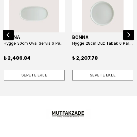
BONNA
BONNA
Hygge 30cm Oval Servis 6 Parça
Hygge 28cm Düz Tabak 6 Parça
₺ 2,486.84
₺ 2,207.78
SEPETE EKLE
SEPETE EKLE