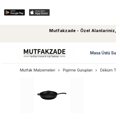
Mutfakzade - Özel Alanlariniz,
Masa Üstü Su
Mutfak Malzemeleri
Pişirme Gurupları
Döküm T