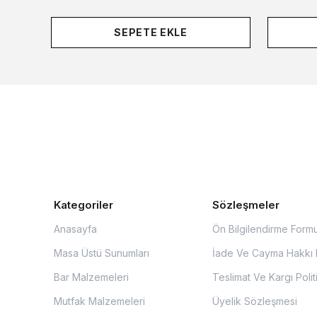
SEPETE EKLE
Kategoriler
Sözleşmeler
Anasayfa
Ön Bilgilendirme Form
Masa Üstü Sunumları
İade Ve Cayma Hakkı P
Bar Malzemeleri
Teslimat Ve Kargı Polit
Mutfak Malzemeleri
Üyelik Sözleşmesi