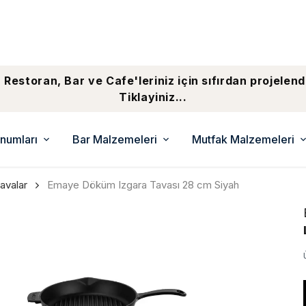
 Restoran, Bar ve Cafe'leriniz için sıfırdan projelend
Tiklayiniz...
numları
Bar Malzemeleri
Mutfak Malzemeleri
avalar
Emaye Döküm Izgara Tavası 28 cm Siyah