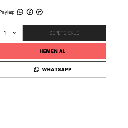
Paylaş
:
SEPETE EKLE
HEMEN AL
WHATSAPP