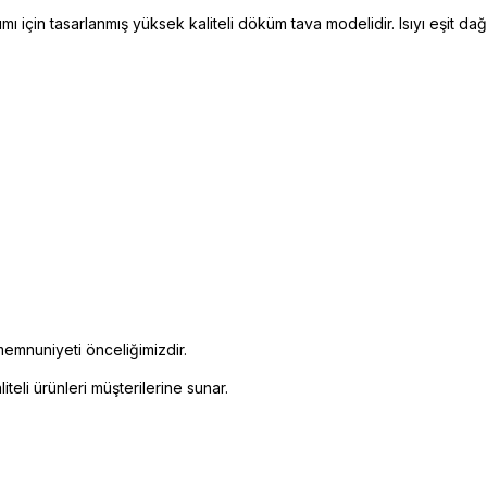
mı için tasarlanmış yüksek kaliteli döküm tava modelidir. Isıyı eşit 
emnuniyeti önceliğimizdir.
eli ürünleri müşterilerine sunar.