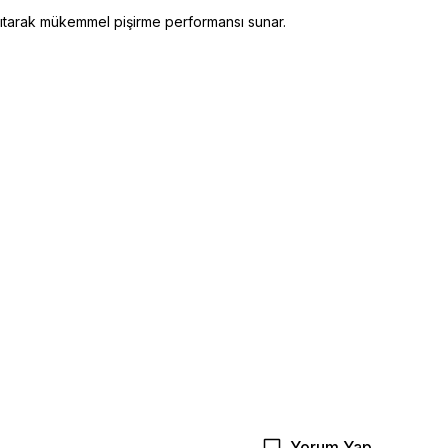
dağıtarak mükemmel pişirme performansı sunar.
Yorum Yap