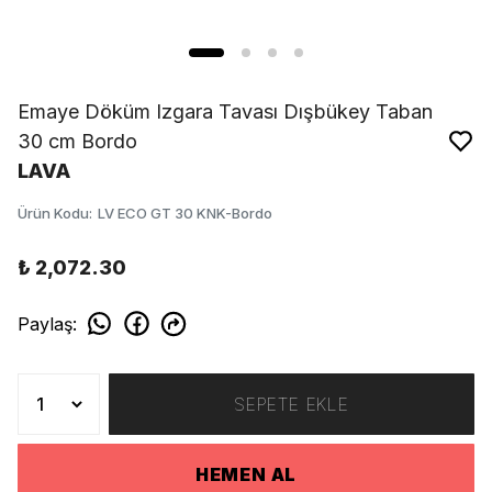
Emaye Döküm Izgara Tavası Dışbükey Taban
30 cm Bordo
LAVA
Ürün Kodu
:
LV ECO GT 30 KNK-Bordo
₺ 2,072.30
Paylaş
:
SEPETE EKLE
HEMEN AL