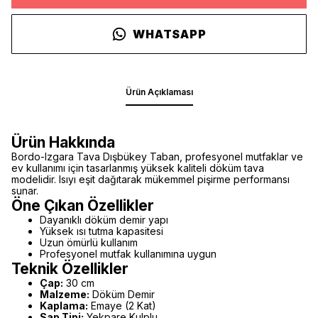
WHATSAPP
Ürün Açıklaması
Ürün Hakkında
Bordo-Izgara Tava Dışbükey Taban, profesyonel mutfaklar ve
ev kullanımı için tasarlanmış yüksek kaliteli döküm tava
modelidir. Isıyı eşit dağıtarak mükemmel pişirme performansı
sunar.
Öne Çıkan Özellikler
Dayanıklı döküm demir yapı
Yüksek ısı tutma kapasitesi
Uzun ömürlü kullanım
Profesyonel mutfak kullanımına uygun
Teknik Özellikler
Çap:
30 cm
Malzeme:
Döküm Demir
Kaplama:
Emaye (2 Kat)
Sap Tipi:
Yekpare Kulplu