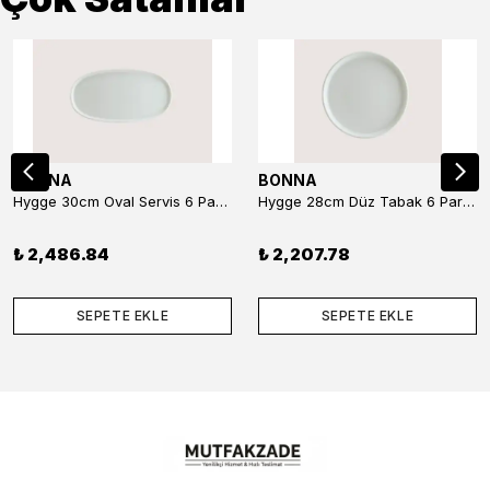
BONNA
BONNA
Hygge 30cm Oval Servis 6 Parça
Hygge 28cm Düz Tabak 6 Parça
₺ 2,486.84
₺ 2,207.78
SEPETE EKLE
SEPETE EKLE