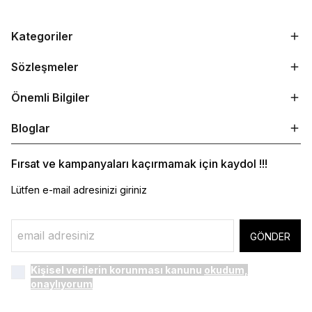
Kategoriler
Sözleşmeler
Önemli Bilgiler
Bloglar
Fırsat ve kampanyaları kaçırmamak için kaydol !!!
Lütfen e-mail adresinizi giriniz
GÖNDER
Kişisel verilerin korunması kanunu
okudum,
onaylıyorum