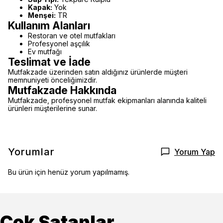
Kapak:
Yok
Menşei:
TR
Kullanım Alanları
Restoran ve otel mutfakları
Profesyonel aşçılık
Ev mutfağı
Teslimat ve İade
Mutfakzade üzerinden satın aldığınız ürünlerde müşteri
memnuniyeti önceliğimizdir.
Mutfakzade Hakkında
Mutfakzade, profesyonel mutfak ekipmanları alanında kaliteli
ürünleri müşterilerine sunar.
Yorumlar
Yorum Yap
Bu ürün için henüz yorum yapılmamış.
Çok Satanlar