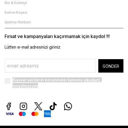
Bar & Kokteyl
Kahve Köşesi
İşletme Rehberi
Fırsat ve kampanyaları kaçırmamak için kaydol !!!
Lütfen e-mail adresinizi giriniz
GÖNDER
Kişisel verilerin korunması kanunu
okudum,
onaylıyorum