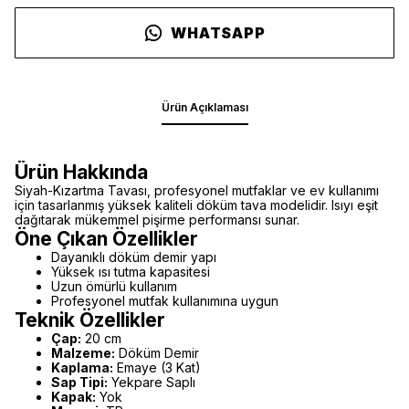
WHATSAPP
Ürün Açıklaması
Ürün Hakkında
Siyah-Kızartma Tavası, profesyonel mutfaklar ve ev kullanımı
için tasarlanmış yüksek kaliteli döküm tava modelidir. Isıyı eşit
dağıtarak mükemmel pişirme performansı sunar.
Öne Çıkan Özellikler
Dayanıklı döküm demir yapı
Yüksek ısı tutma kapasitesi
Uzun ömürlü kullanım
Profesyonel mutfak kullanımına uygun
Teknik Özellikler
Çap:
20 cm
Malzeme:
Döküm Demir
Kaplama:
Emaye (3 Kat)
Sap Tipi:
Yekpare Saplı
Kapak:
Yok