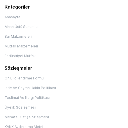
Kategoriler
Anasayfa
Masa Üstü Sunumları
Bar Malzemeleri
Mutfak Malzemeleri
Endüstriyel Mutfak
Sözleşmeler
Ön Bilgilendirme Formu
İade Ve Cayma Hakkı Politikası
Teslimat Ve Kargı Politikası
Üyelik Sözleşmesi
Mesafeli Satış Sözleşmesi
KVKK Aydınlatma Metni