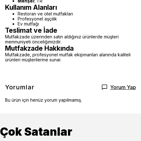
Menşei:
TR
Kullanım Alanları
Restoran ve otel mutfakları
Profesyonel aşçılık
Ev mutfağı
Teslimat ve İade
Mutfakzade üzerinden satın aldığınız ürünlerde müşteri
memnuniyeti önceliğimizdir.
Mutfakzade Hakkında
Mutfakzade, profesyonel mutfak ekipmanları alanında kaliteli
ürünleri müşterilerine sunar.
Yorumlar
Yorum Yap
Bu ürün için henüz yorum yapılmamış.
Çok Satanlar