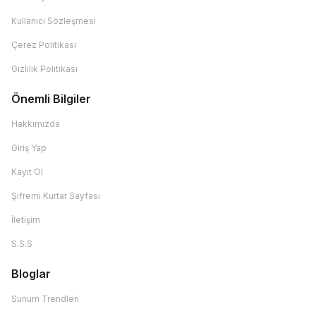
Kullanıcı Sözleşmesi
Çerez Politikası
Gizlilik Politikası
Önemli Bilgiler
Hakkımızda
Giriş Yap
Kayıt Ol
Şifremi Kurtar Sayfası
İletişim
S.S.S
Bloglar
Sunum Trendleri