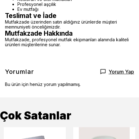
Profesyonel aşçılık
Ev mutfağı
Teslimat ve İade
Mutfakzade üzerinden satın aldığınız ürünlerde müşteri
memnuniyeti önceliğimizdir.
Mutfakzade Hakkında
Mutfakzade, profesyonel mutfak ekipmanları alanında kaliteli
ürünleri müşterilerine sunar.
Yorumlar
Yorum Yap
Bu ürün için henüz yorum yapılmamış.
Çok Satanlar