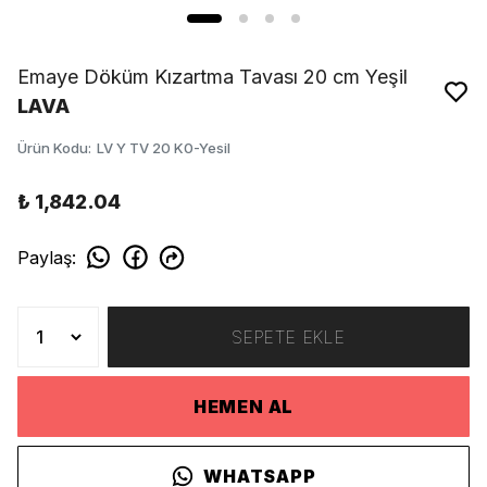
Emaye Döküm Kızartma Tavası 20 cm Yeşil
LAVA
Ürün Kodu
:
LV Y TV 20 K0-Yesil
₺ 1,842.04
Paylaş
:
SEPETE EKLE
HEMEN AL
WHATSAPP