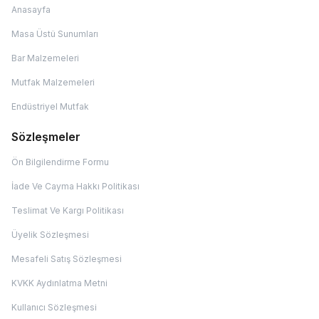
Anasayfa
Masa Üstü Sunumları
Bar Malzemeleri
Mutfak Malzemeleri
Endüstriyel Mutfak
Sözleşmeler
Ön Bilgilendirme Formu
İade Ve Cayma Hakkı Politikası
Teslimat Ve Kargı Politikası
Üyelik Sözleşmesi
Mesafeli Satış Sözleşmesi
KVKK Aydınlatma Metni
Kullanıcı Sözleşmesi