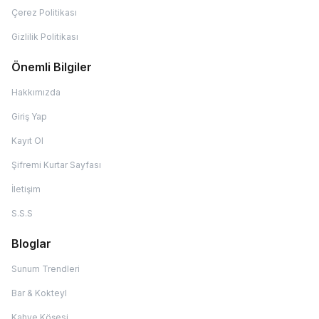
Çerez Politikası
Gizlilik Politikası
Önemli Bilgiler
Hakkımızda
Giriş Yap
Kayıt Ol
Şifremi Kurtar Sayfası
İletişim
S.S.S
Bloglar
Sunum Trendleri
Bar & Kokteyl
Kahve Köşesi